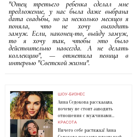
"Отец третьего ребенка сделал мне
предложение, у нас была даже выбрана
дата свадьбы, но за несколько месяцев я
поняла, что не хочу выходить
замуж. Если, наконец-то, выйду замуж,
то я хочу так, чтобы это было
действительно навсегда. А не делать
коллекцию", — отметила певица в
интервью "Светской жизни".
ШОУ-БИЗНЕС
Анна Седокова рассказала,
почему не стоит заводить
отношения с мужчинами
постарше
КРАСОТА
Ничего себе растяжка! Анна
Седокова показала идеальный