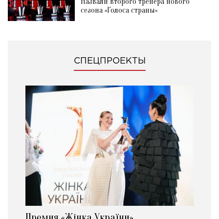
Назвали второго тренера нового
сезона «Голоса страны»
СПЕЦПРОЕКТЫ
Премия «Жінка України»