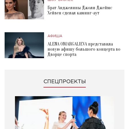
Брат Анджелины Джоли Джеймс
Хейвен сделал каминг-аут
АФИША
ALENA OMARGALIEVA представила
новую афишу большого концерта во
Дворце спорта
СПЕЦПРОЕКТЫ