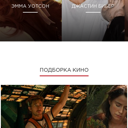
ЭММА УОТСОН
ДЖАСТИН БИБЕР
ПОДБОРКА КИНО