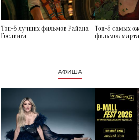
Топ-5 лучших фильмов Райана
Топ-5 самых о
Гослинга
фильмов марта 
посмотреть в к
АФИША