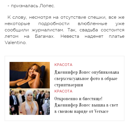
- призналась Лопес.
К слову, несмотря на отсутствие спешки, все же
некоторые подробности влюбленные уже
сообщили журналистам. Так, свадьба состоится
летом на Багамах. Невеста наденет платье
Valentino.
КРАСОТА
Дженнифер Лопес опубликовала
сверхсексуальное фото в образе
стриптизерши
КРАСОТА
Откровенно и блестяще!
Дженнифер Лопес вышла в свет
в смелом наряде от Versace