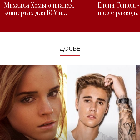
Михаила Хомы о планах,
Елена Тополя 
концертах для ВСУ и
после развода
изменениях во время войны
ДОСЬЕ