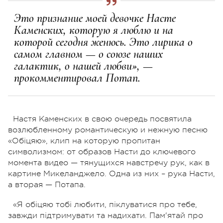
Это признание моей девочке Насте
Каменских, которую я люблю и на
которой сегодня женюсь. Это лирика о
самом главном — о союзе наших
галактик, о нашей любви», —
прокомментировал Потап.
Настя Каменских в свою очередь посвятила
возлюбленному романтическую и нежную песню
«Обіцяю», клип на которую пропитан
символизмом: от образов Насти до ключевого
момента видео — тянущихся навстречу рук, как в
картине Микеланджело. Одна из них – рука Насти,
а вторая — Потапа.
«Я обіцяю тобі любити, піклуватися про тебе,
завжди підтримувати та надихати. Пам'ятай про