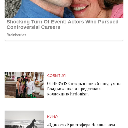
СОБЫТИЯ
OTHERWISE открыл новый шоурум на
Воздвиженке и представил
коллекцию Hedonism
КИНО
«Одиссея» Кристофера Нолана: чем