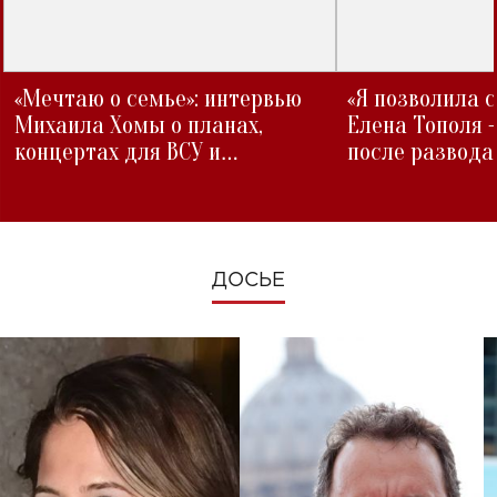
«Мечтаю о семье»: интервью
«Я позволила 
Михаила Хомы о планах,
Елена Тополя 
концертах для ВСУ и
после развода
изменениях во время войны
ДОСЬЕ