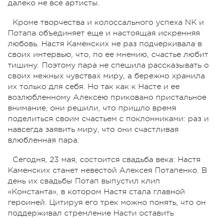
далеко не все артисты.
Кроме творчества и колоссального успеха NK и
Потапа объединяет еще и настоящая искренняя
любовь. Настя Каменских не раз подчеркивала в
своих интервью, что, по ее мнению, счастье любит
тишину. Поэтому пара не спешила рассказывать о
своих нежных чувствах миру, а бережно хранила
их только для себя. Но так как к Насте и ее
возлюбленному Алексею приковано пристальное
внимание, они решили, что пришло время
поделиться своим счастьем с поклонниками: раз и
навсегда заявить миру, что они счастливая
влюбленная пара.
Сегодня, 23 мая, состоится свадьба века: Настя
Каменских станет невестой Алексея Потапенко. В
день их свадьбы Потап выпустил клип
«Константа», в котором Настя стала главной
героиней. Цитируя его трек можно понять, что он
поддерживал стремление Насти оставить