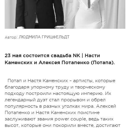
Автор:
ЛЮДМИЛА ГРИЦФЕЛЬДТ
23 мая состоится свадьба NK | Насти
Каменских и Алексея Потапенко (Потапа).
Потап и Настя Каменских – артисты, которые
благодаря упорному труду и творческому
подходу построили настоящую империю. Их
легендарный дуэт стал прорывом и обрел
популярность в разных уголках мира. Алексей
Потапенко и Настя Каменских поистине
заслуживают звания power couple, ведь таких
высот, которые они покорили вместе, достигают