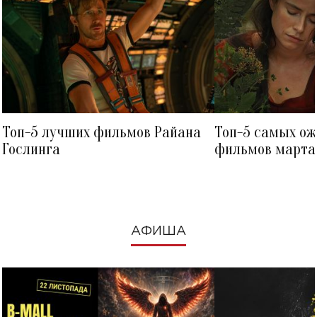
Топ-5 лучших фильмов Райана
Топ-5 самых о
Гослинга
фильмов марта 
посмотреть в к
АФИША