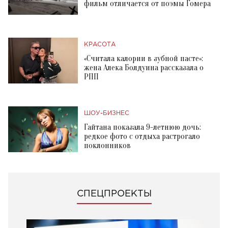
фильм отличается от поэмы Гомера
КРАСОТА
«Считала калории в зубной пасте»:
жена Алека Болдуина рассказала о
РПП
ШОУ-БИЗНЕС
Гайтана показала 9-летнюю дочь:
редкое фото с отдыха растрогало
поклонников
СПЕЦПРОЕКТЫ