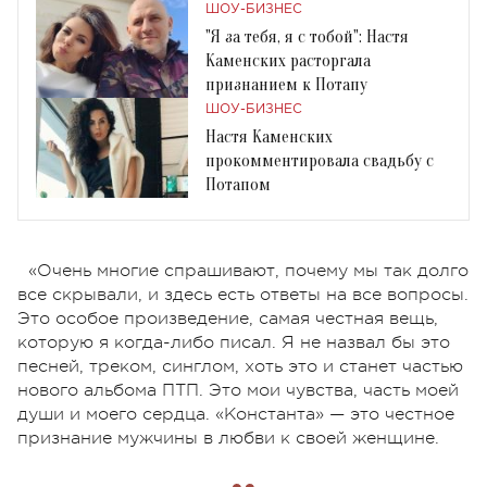
ШОУ-БИЗНЕС
"Я за тебя, я с тобой": Настя
Каменских расторгала
признанием к Потапу
ШОУ-БИЗНЕС
Настя Каменских
прокомментировала свадьбу с
Потапом
«Очень многие спрашивают, почему мы так долго
все скрывали, и здесь есть ответы на все вопросы.
Это особое произведение, самая честная вещь,
которую я когда-либо писал. Я не назвал бы это
песней, треком, синглом, хоть это и станет частью
нового альбома ПТП. Это мои чувства, часть моей
души и моего сердца. «Константа» — это честное
признание мужчины в любви к своей женщине.