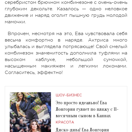
серебристом брючном комбинезоне с очень-очень
глубоким декольте. Казалось — одно неловкое
движение и наряд оголит пышную грудь молодой
мамочки.
Впрочем, несмотря на это, Ева чувствовала себя
весьма комфортно в наряде. Актриса много
улыбалась и выглядела потрясающе! Свой смелый
комбинезон знаменитость дополнила туфлями на
высоком каблуке, небольшой сумочкой,
насыщенным макияжем и легкими локонами.
Согласитесь, эффектно!
ШОУ-БИЗНЕС
Это просто идеально! Ева
Лонгория гуляет по пляжу с 11-
месячным сыном в Каннах
КРАСОТА
Диско-дива! Ева Лонгория