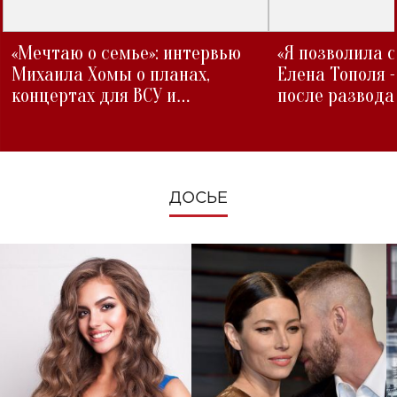
«Мечтаю о семье»: интервью
«Я позволила 
Михаила Хомы о планах,
Елена Тополя 
концертах для ВСУ и
после развода
изменениях во время войны
ДОСЬЕ