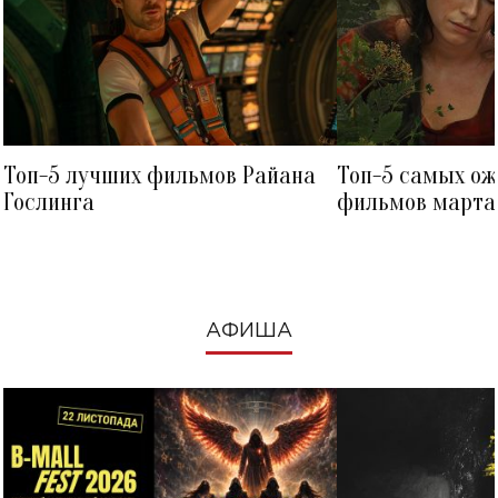
Топ-5 лучших фильмов Райана
Топ-5 самых о
Гослинга
фильмов марта 
посмотреть в к
АФИША