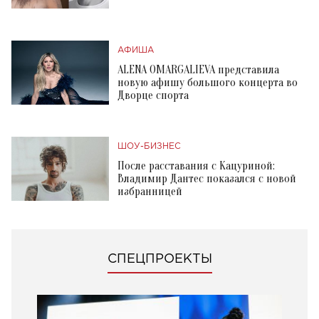
АФИША
ALENA OMARGALIEVA представила
новую афишу большого концерта во
Дворце спорта
ШОУ-БИЗНЕС
После расставания с Кацуриной:
Владимир Дантес показался с новой
избранницей
СПЕЦПРОЕКТЫ