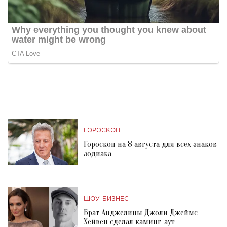
ГОРОСКОП
Гороскоп на 8 августа для всех знаков
зодиака
ШОУ-БИЗНЕС
Брат Анджелины Джоли Джеймс
Хейвен сделал каминг-аут