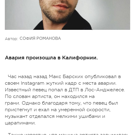
Автор:
СОФИЯ РОМАНОВА
Авария произошла в Калифорнии.
Час назад назад Макс Барских опубликовал в
своем Instagram жуткий кадр с места аварии.
Известный певец попал в ДТП в Лос-Анджелесе.
По словам артиста, он находился на
грани. Однако благодаря тому, что певец был
пристегнут и ехал на умеренной скорости,
музыкант отделался мелкими ушибами и
царапинами.
Также известно, что машина артиста задымилась