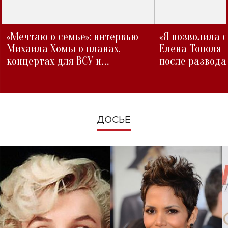
«Мечтаю о семье»: интервью
«Я позволила 
Михаила Хомы о планах,
Елена Тополя 
концертах для ВСУ и
после развода
изменениях во время войны
ДОСЬЕ