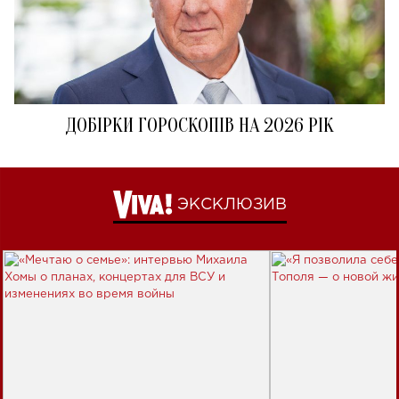
ДОБІРКИ ГОРОСКОПІВ НА 2026 РІК
ЭКСКЛЮЗИВ