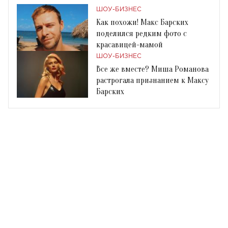
ШОУ-БИЗНЕС
Как похожи! Макс Барских
поделился редким фото с
красавицей-мамой
ШОУ-БИЗНЕС
Все же вместе? Миша Романова
растрогала признанием к Максу
Барских