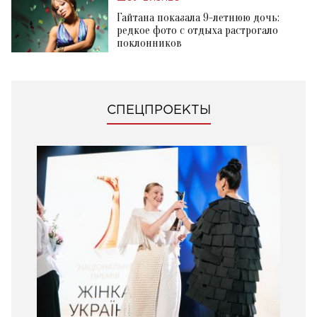
Гайтана показала 9-летнюю дочь:
редкое фото с отдыха растрогало
поклонников
СПЕЦПРОЕКТЫ