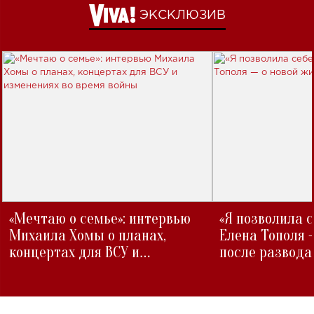
ЭКСКЛЮЗИВ
«Мечтаю о семье»: интервью
«Я позволила 
Михаила Хомы о планах,
Елена Тополя 
концертах для ВСУ и
после развода
изменениях во время войны