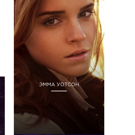
ЭММА УОТСОН