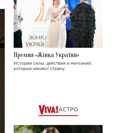
Премия «Жінка України»
Истории силы, действия и мечтаний,
которые меняют страну.
АСТРО