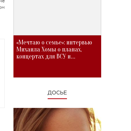
не
ом
«Мечтаю о семье»: интервью
Михаила Хомы о планах,
концертах для ВСУ и
изменениях во время войны
ДОСЬЕ