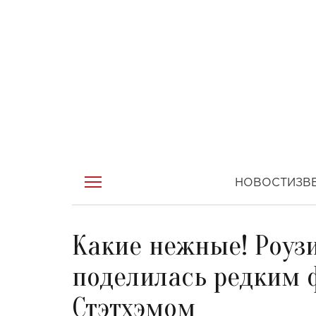
НОВОСТИ
ЗВ
Какие нежные! Роуз
поделилась редким 
Стэтхэмом