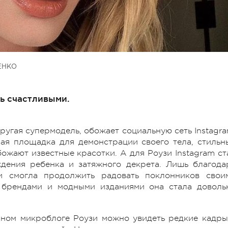
ЕНКО
ь счастливыми.
ругая супермодель, обожает социальную сеть Instagra
ная площадка для демонстрации своего тела, стильн
ожают известные красотки. А для Роузи Instagram ст
дения ребенка и затяжного декрета. Лишь благода
и смогла продолжить радовать поклонников свои
с брендами и модными изданиями она стала доволь
ном микроблоге Роузи можно увидеть редкие кадры