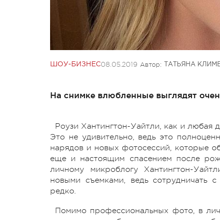
08.05.2019
Автор:
ШОУ-БИЗНЕС
ТАТЬЯНА КЛИМ
На снимке влюбленные выглядят очен
Роузи Хантингтон-Уайтли, как и любая д
Это не удивительно, ведь это полноцен
нарядов и новых фотосессий, которые об
еще и настоящим спасением после рож
личному микроблогу Хантингтон-Уайтл
новыми съемками, ведь сотрудничать 
редко.
Помимо профессиональных фото, в лич