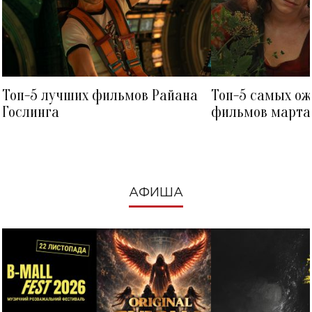
Топ-5 лучших фильмов Райана
Топ-5 самых о
Гослинга
фильмов марта 
посмотреть в к
АФИША