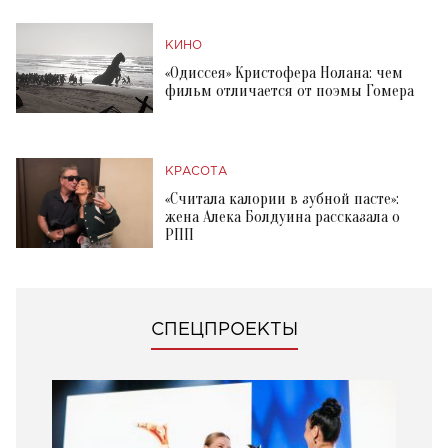
КИНО
«Одиссея» Кристофера Нолана: чем
фильм отличается от поэмы Гомера
КРАСОТА
«Считала калории в зубной пасте»:
жена Алека Болдуина рассказала о
РПП
СПЕЦПРОЕКТЫ