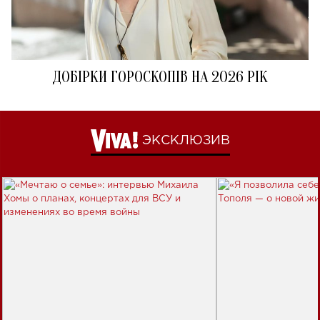
ДОБІРКИ ГОРОСКОПІВ НА 2026 РІК
ЭКСКЛЮЗИВ