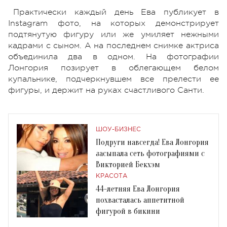
Практически каждый день Ева публикует в
Instagram фото, на которых демонстрирует
подтянутую фигуру или же умиляет нежными
кадрами с сыном. А на последнем снимке актриса
объединила два в одном. На фотографии
Лонгория позирует в облегающем белом
купальнике, подчеркнувшем все прелести ее
фигуры, и держит на руках счастливого Санти.
ШОУ-БИЗНЕС
Подруги навсегда! Ева Лонгория
засыпала сеть фотографиями с
Викторией Бекхэм
КРАСОТА
44-летняя Ева Лонгория
похвасталась аппетитной
фигурой в бикини