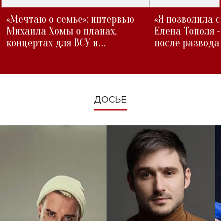
«Мечтаю о семье»: интервью
«Я позволила 
Михаила Хомы о планах,
Елена Тополя 
концертах для ВСУ и
после развода
изменениях во время войны
ДОСЬЕ