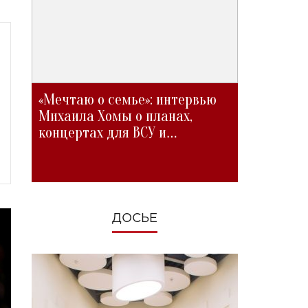
«Мечтаю о семье»: интервью
Михаила Хомы о планах,
концертах для ВСУ и
изменениях во время войны
ДОСЬЕ