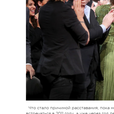
Что стало причиной расставания, пока 
встречаться в 2011 году, а уже через го