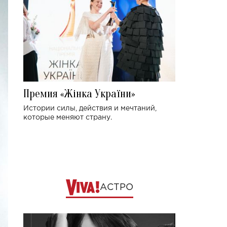
Премия «Жінка України»
Истории силы, действия и мечтаний,
которые меняют страну.
АСТРО