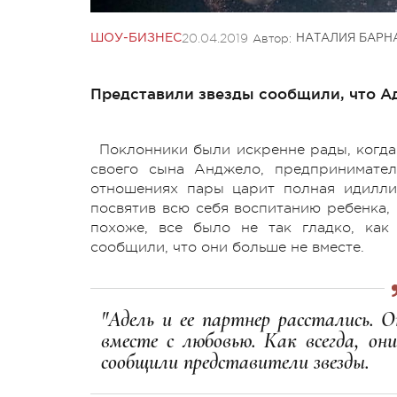
20.04.2019
Автор:
ШОУ-БИЗНЕС
НАТАЛИЯ БАРН
Представили звезды сообщили, что Ад
Поклонники были искренне рады, когда
своего сына Анджело, предпринимател
отношениях пары царит полная идиллия
посвятив всю себя воспитанию ребенка, 
похоже, все было не так гладко, как
сообщили, что они больше не вместе.
"Адель и ее партнер расстались. 
вместе с любовью. Как всегда, он
сообщили представители звезды.