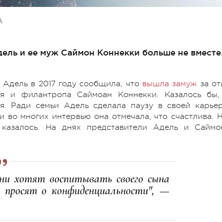
А
ель и ее муж Саймон Коннекки больше не вместе
 Адель в 2017 году сообщила, что
вышла замуж
за от
я и филантропа Саймоан Коннекки. Казалось бы,
. Ради семьи Адель сделала паузу в своей карьер
и во многих интервью она отмечала, что счастлива. Н
 казалось. На днях представители Адель и Саймо
Они хотят воспитывать своего сына
и просят о конфиденциальности", —