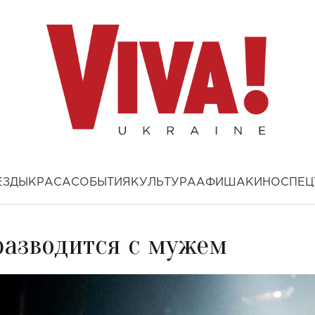
ЕЗДЫ
КРАСА
СОБЫТИЯ
КУЛЬТУРА
АФИША
КИНО
СПЕЦ
разводится с мужем