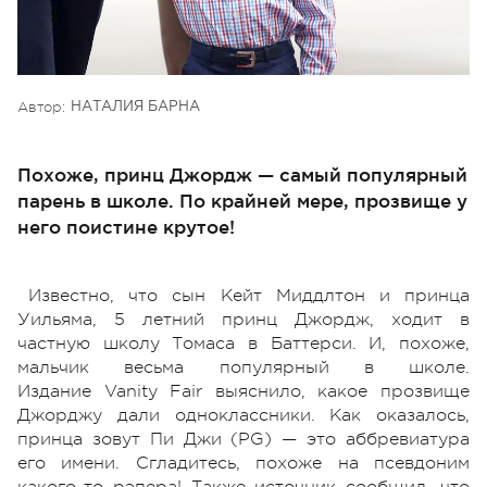
Автор:
НАТАЛИЯ БАРНА
Похоже, принц Джордж — самый популярный
парень в школе. По крайней мере, прозвище у
него поистине крутое!
Известно, что сын Кейт Миддлтон и принца
Уильяма, 5 летний принц Джордж, ходит в
частную школу Томаса в Баттерси. И, похоже,
мальчик весьма популярный в школе.
Издание Vanity Fair выяснило, какое прозвище
Джорджу дали одноклассники. Как оказалось,
принца зовут Пи Джи (PG) — это аббревиатура
его имени. Сгладитесь, похоже на псевдоним
какого-то рэпера! Также источник сообщил, что