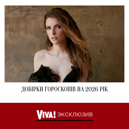
ДОБІРКИ ГОРОСКОПІВ НА 2026 РІК
ЭКСКЛЮЗИВ