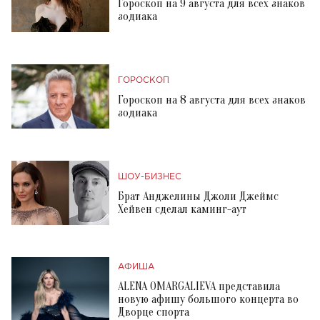
Гороскоп на 9 августа для всех знаков
зодиака
ГОРОСКОП
Гороскоп на 8 августа для всех знаков
зодиака
ШОУ-БИЗНЕС
Брат Анджелины Джоли Джеймс
Хейвен сделал каминг-аут
АФИША
ALENA OMARGALIEVA представила
новую афишу большого концерта во
Дворце спорта