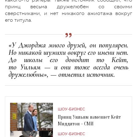
принц весьма дружелюбен со своими
сверстниками, и нет никакого ажиотажа вокруг
его титула.
«У Джорджа много друзей, он популярен.
Но никакой шумихи вокруг его имени нет.
До школы его доводит то Кейт,
то Уильям — и они тоже всегда очень
дружелюбны», — отметил источник.
ШОУ-БИЗНЕС
Принц Уильям изменяет Кейт
Миддлтон - СМИ
ШОУ-БИЗНЕС