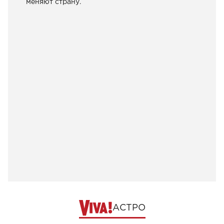
меняют страну.
АСТРО