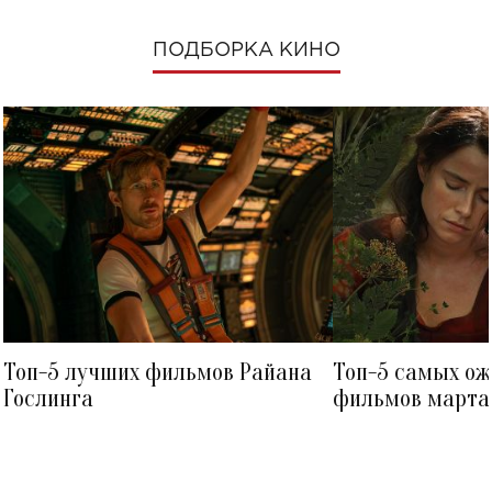
ПОДБОРКА КИНО
Топ-5 лучших фильмов Райана
Топ-5 самых о
Гослинга
фильмов марта 
посмотреть в к