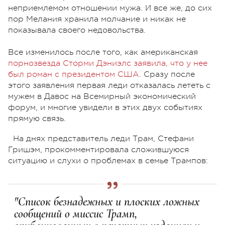
неприемлемом отношении мужа. И все же, до сих
пор Мелания хранила молчание и никак не
показывала своего недовольства.
Все изменилось после того, как американская
порнозвезда Сторми Дэниэлс заявила, что у нее
был роман с президентом США
. Сразу после
этого заявления первая леди отказалась лететь с
мужем в Давос на Всемирный экономический
форум, и многие увидели в этих двух событиях
прямую связь.
На днях представитель леди Трам, Стефани
Гришэм, прокомментировала сложившуюся
ситуацию и слухи о проблемах в семье Трампов:
"Список безнадежных и плоских ложных
сообщений о миссис Трамп,