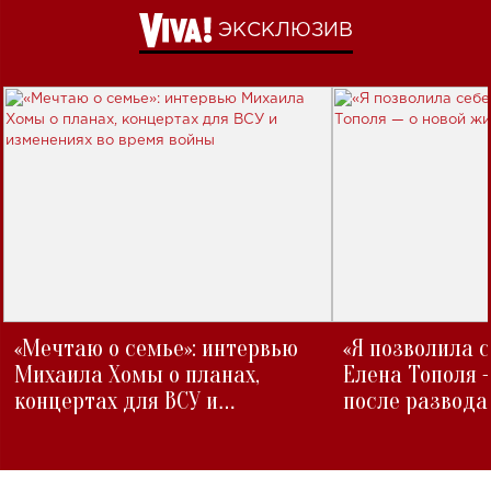
ЭКСКЛЮЗИВ
«Мечтаю о семье»: интервью
«Я позволила 
Михаила Хомы о планах,
Елена Тополя 
концертах для ВСУ и
после развода
изменениях во время войны