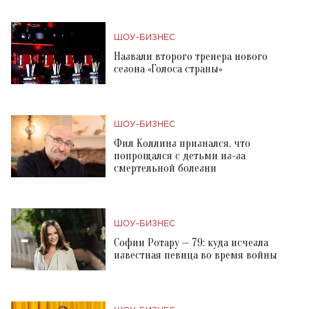
ШОУ-БИЗНЕС
Назвали второго тренера нового
сезона «Голоса страны»
ШОУ-БИЗНЕС
Фил Коллинз признался, что
попрощался с детьми из-за
смертельной болезни
ШОУ-БИЗНЕС
Софии Ротару — 79: куда исчезла
известная певица во время войны