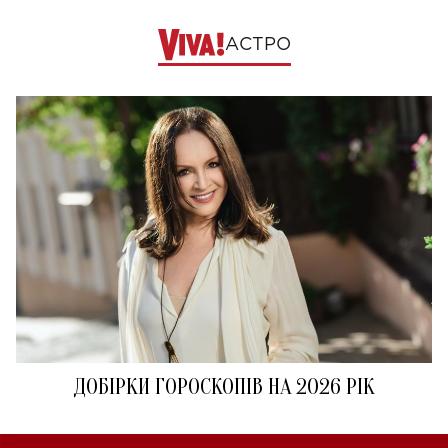
АСТРО
ДОБІРКИ ГОРОСКОПІВ НА 2026 РІК