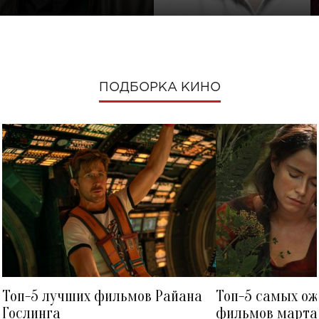
ПОДБОРКА КИНО
Топ-5 лучших фильмов Райана
Топ-5 самых о
Гослинга
фильмов марта 