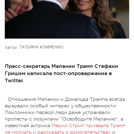
Автор:
ТАТЬЯНА КЛИМЕНКО
Пресс-секретарь Мелании Трамп Стефани
Гришэм написала пост-опровержение в
Twitter.
Отношения Мелании и Дональда Трампа всегда
вызывали особый интерес у общественности.
Поклонники первой леди даже устраивали
протесты с лозунгами "Освободите Меланию", а
известная актриса
Мерил Стрип призвала Трамп
не молчать и рассказать о домогательствах
и