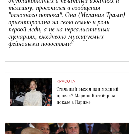
опубликованных в печатных изданиях и
телешоу, просочился в сообщения
"основного потока". Она (Мелания Трамп)
ориентирована на свою семью и роль
первой леди, а не на нереалистичных
сценариях, ежедневно муссируемых
фейковыми новостями"
КРАСОТА
Стильный выход или модный
провал? Марион Котийяр на
показе в Париже