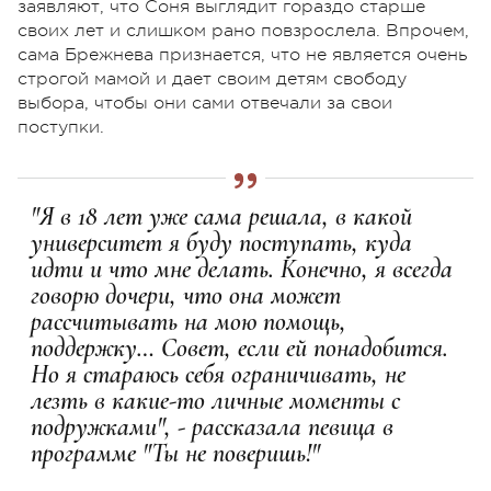
заявляют, что Соня выглядит гораздо старше
своих лет и слишком рано повзрослела. Впрочем,
сама Брежнева признается, что не является очень
строгой мамой и дает своим детям свободу
выбора, чтобы они сами отвечали за свои
поступки.
"Я в 18 лет уже сама решала, в какой
университет я буду поступать, куда
идти и что мне делать. Конечно, я всегда
говорю дочери, что она может
рассчитывать на мою помощь,
поддержку… Совет, если ей понадобится.
Но я стараюсь себя ограничивать, не
лезть в какие-то личные моменты с
подружками", - рассказала певица в
программе "Ты не поверишь!"