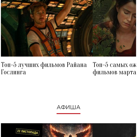
Топ-5 лучших фильмов Райана
Топ-5 самых о
Гослинга
фильмов марта 
посмотреть в к
АФИША