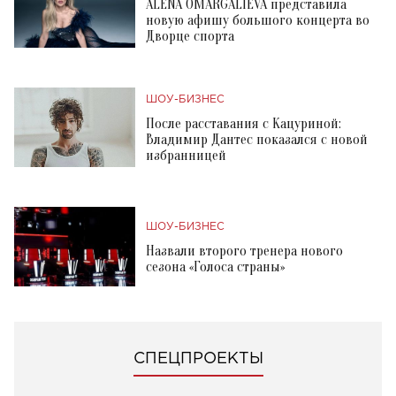
ALENA OMARGALIEVA представила
новую афишу большого концерта во
Дворце спорта
ШОУ-БИЗНЕС
После расставания с Кацуриной:
Владимир Дантес показался с новой
избранницей
ШОУ-БИЗНЕС
Назвали второго тренера нового
сезона «Голоса страны»
СПЕЦПРОЕКТЫ