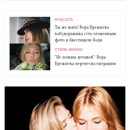
КРАСОТА
Ты же мать! Вера Брежнева
взбудоражила сеть оголенным
фото в блестящем боди
СТИЛЬ ЖИЗНИ
"Не помню деталей": Вера
Брежнева перенесла операцию