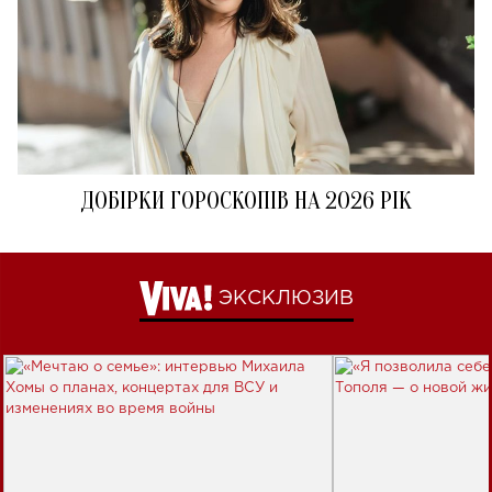
ДОБІРКИ ГОРОСКОПІВ НА 2026 РІК
ЭКСКЛЮЗИВ