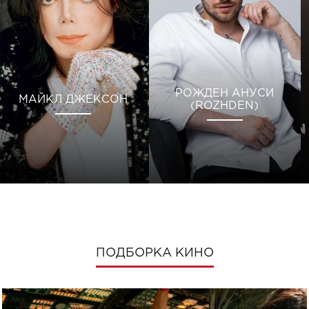
РОЖДЕН АНУСИ
МАЙКЛ ДЖЕКСОН
(ROZHDEN)
ПОДБОРКА КИНО