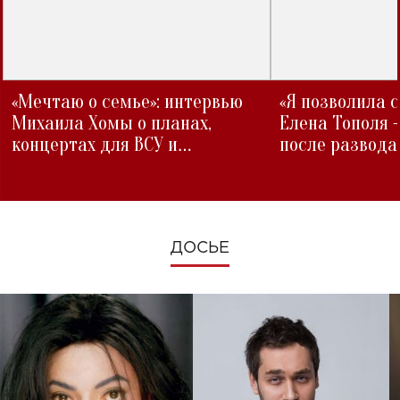
«Мечтаю о семье»: интервью
«Я позволила 
Михаила Хомы о планах,
Елена Тополя 
концертах для ВСУ и
после развода
изменениях во время войны
ДОСЬЕ