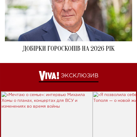
ДОБІРКИ ГОРОСКОПІВ НА 2026 РІК
ЭКСКЛЮЗИВ