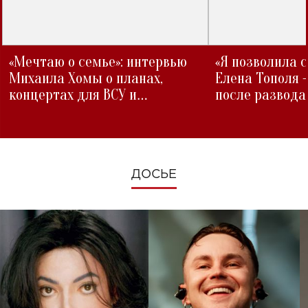
«Мечтаю о семье»: интервью
«Я позволила 
Михаила Хомы о планах,
Елена Тополя 
концертах для ВСУ и
после развода
изменениях во время войны
ДОСЬЕ