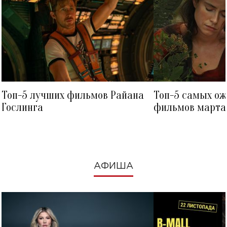
Топ-5 лучших фильмов Райана
Топ-5 самых о
Гослинга
фильмов марта 
посмотреть в к
АФИША