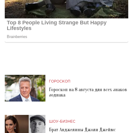
ГОРОСКОП
Гороскоп на 8 августа для всех знаков
зодиака
ШОУ-БИЗНЕС
Брат Анджелины Джоли Джеймс