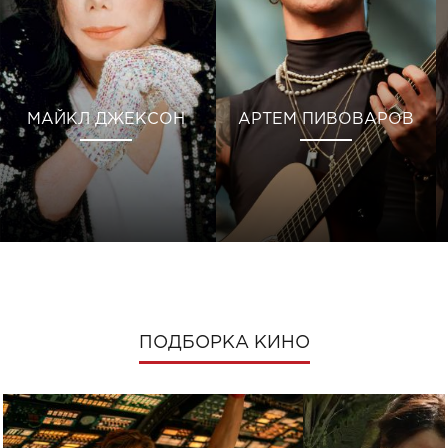
МАЙКЛ ДЖЕКСОН
АРТЕМ ПИВОВАРОВ
ПОДБОРКА КИНО