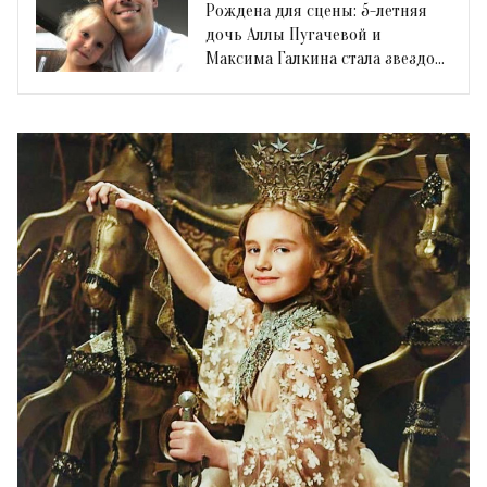
Рождена для сцены: 5-летняя
дочь Аллы Пугачевой и
Максима Галкина стала звездой
модного показа