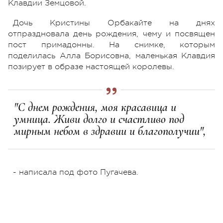
Клавдии Земцовой.
Дочь Кристины Орбакайте на днях
отпраздновала день рождения, чему и посвящен
пост примадонны. На снимке, которым
поделилась Алла Борисовна, маленькая Клавдия
позирует в образе настоящей королевы.
"С днем рождения, моя красавица и
умница. Живи долго и счастливо под
мирным небом в здравии и благополучии",
- написала под фото Пугачева.