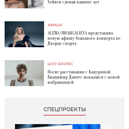
Хейвен сделал каминг-аут
АФИША
ALENA OMARGALIEVA представила
новую афишу большого концерта во
Дворце спорта
ШОУ-БИЗНЕС
После расставания с Кацуриной:
Владимир Дантес показался с новой
избранницей
СПЕЦПРОЕКТЫ