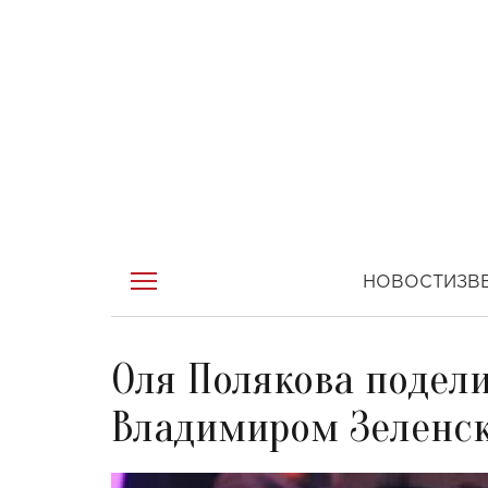
НОВОСТИ
ЗВ
Оля Полякова подел
Владимиром Зеленс