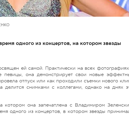
ЕНКО
время одного из концертов, на котором звезды
освящен ей самой. Практически на всех фотографиях
це певицы, она демонстрирует свои новые эффектн
 провела отпуск или как проходили съемки нового кли
а делится снимками с коллегами, однако на днях э
на котором она запечатлена с Владимиром Зеленски
емя одного из концертов, в котором звезды принима