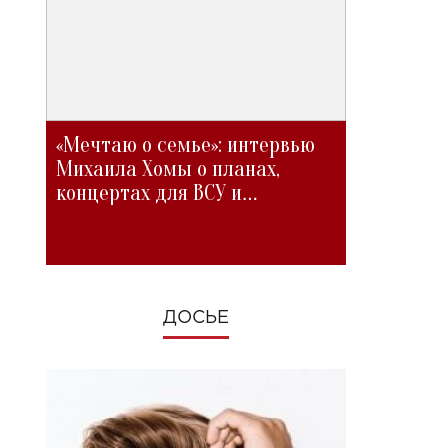
«Мечтаю о семье»: интервью
Михаила Хомы о планах,
концертах для ВСУ и
изменениях во время войны
ДОСЬЕ