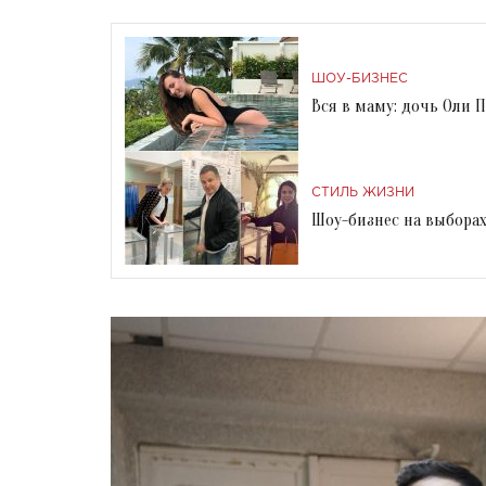
ШОУ-БИЗНЕС
Вся в маму: дочь Оли
СТИЛЬ ЖИЗНИ
Шоу-бизнес на выборах