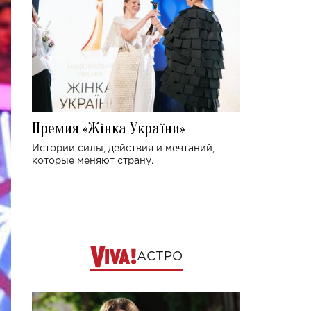
Премия «Жінка України»
Истории силы, действия и мечтаний,
которые меняют страну.
АСТРО