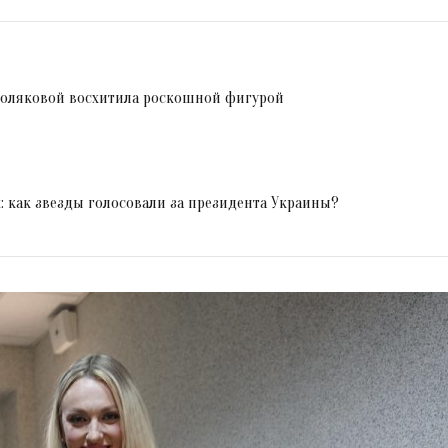
 Поляковой восхитила роскошной фигурой
: как звезды голосовали за президента Украины?