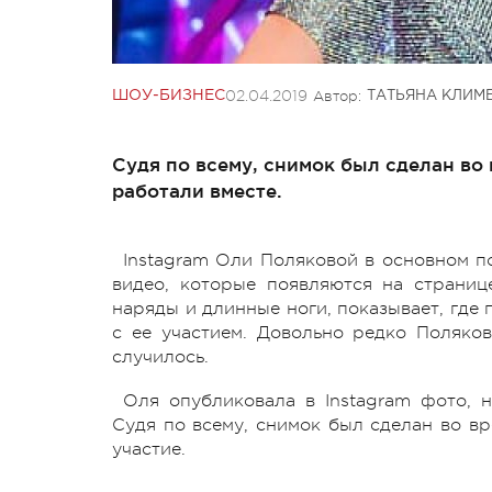
02.04.2019
Автор:
ШОУ-БИЗНЕС
ТАТЬЯНА КЛИМ
Судя по всему, снимок был сделан во 
работали вместе.
Instagram Оли Поляковой в основном п
видео, которые появляются на страни
наряды и длинные ноги, показывает, где
с ее участием. Довольно редко Поляков
случилось.
Оля опубликовала в Instagram фото, 
Судя по всему, снимок был сделан во вр
участие.