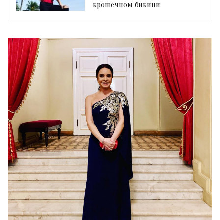
крошечном бикини