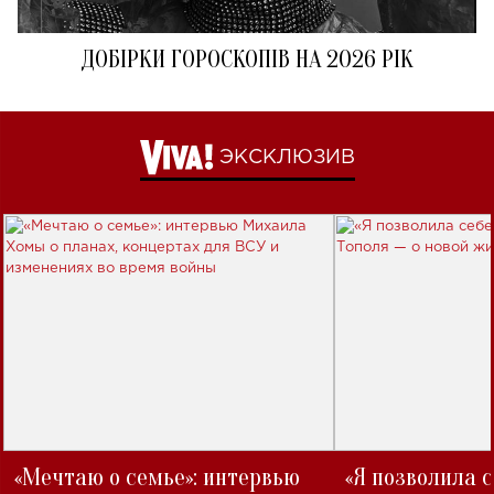
ДОБІРКИ ГОРОСКОПІВ НА 2026 РІК
ЭКСКЛЮЗИВ
«Мечтаю о семье»: интервью
«Я позволила 