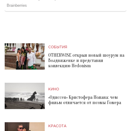
СОБЫТИЯ
OTHERWISE открыл новый шоурум на
Воздвиженке и представил
коллекцию Hedonism
КИНО
«Одиссея» Кристофера Нолана: чем
фильм отличается от поэмы Гомера
КРАСОТА