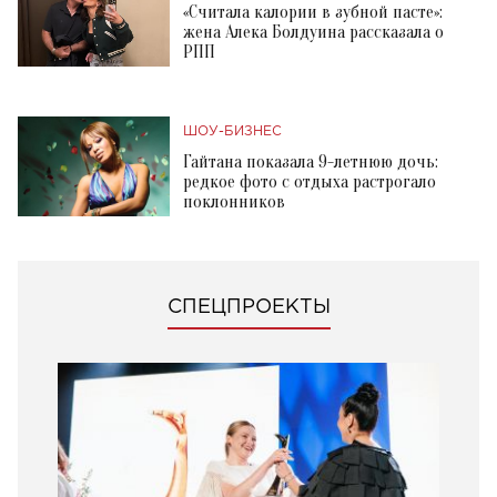
«Считала калории в зубной пасте»:
жена Алека Болдуина рассказала о
РПП
ШОУ-БИЗНЕС
Гайтана показала 9-летнюю дочь:
редкое фото с отдыха растрогало
поклонников
СПЕЦПРОЕКТЫ