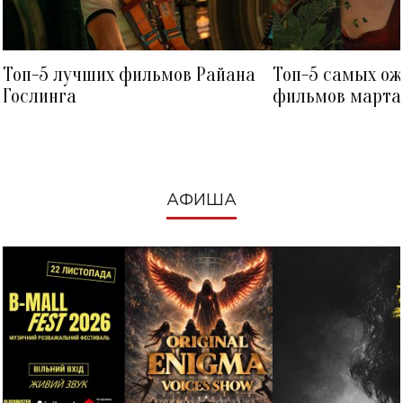
Топ-5 лучших фильмов Райана
Топ-5 самых о
Гослинга
фильмов марта 
посмотреть в к
АФИША