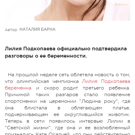
Автор:
НАТАЛИЯ БАРНА
Лилия Подкопаева официально подтвердила
разговоры о ее беременности.
На прошлой неделе сеть облетела новость о том,
что олимпийская чемпионка
Лилия Подкопаева
беременна
и скоро родит третьего ребенка.
Причиной таких разгаров стало появление
спортсменки на церемонии "Людина року", где
она блистала в облегающем платье,
подчеркивающем ее округлившийся животик.
Теперь в сети появилось интервью Лилии в
"Светской жизни", где она и ее возлюбленный
признались Кате Осадчей, что они действительно