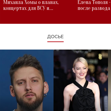
Михаила Хомы о планах,
Елена Тополя 
концертах для ВСУ и
после развода
изменениях во время войны
ДОСЬЕ