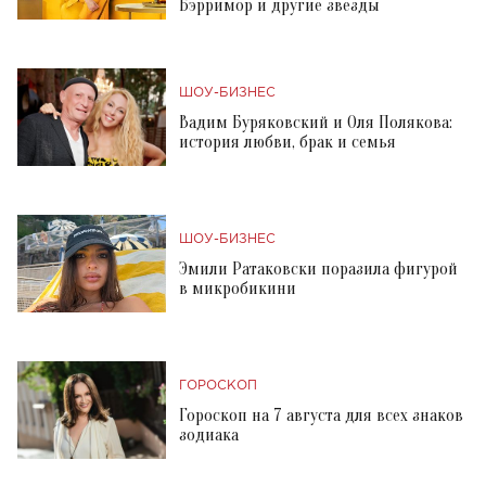
Бэрримор и другие звезды
ШОУ-БИЗНЕС
Вадим Буряковский и Оля Полякова:
история любви, брак и семья
ШОУ-БИЗНЕС
Эмили Ратаковски поразила фигурой
в микробикини
ГОРОСКОП
Гороскоп на 7 августа для всех знаков
зодиака