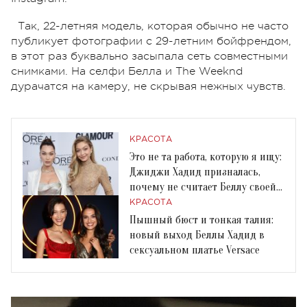
Так, 22-летняя модель, которая обычно не часто
публикует фотографии с 29-летним бойфрендом,
в этот раз буквально засыпала сеть совместными
снимками. На селфи Белла и The Weeknd
дурачатся на камеру, не скрывая нежных чувств.
КРАСОТА
Это не та работа, которую я ищу:
Джиджи Хадид призналась,
почему не считает Беллу своей
конкуренткой
КРАСОТА
Пышный бюст и тонкая талия:
новый выход Беллы Хадид в
сексуальном платье Versace