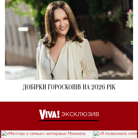
ДОБІРКИ ГОРОСКОПІВ НА 2026 РІК
ЭКСКЛЮЗИВ