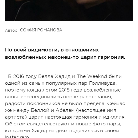
Автор:
СОФИЯ РОМАНОВА
По всей видимости, в отношениях
возлюбленных наконец-то царит гармония.
В 2016 году Белла Хадид и The Weeknd были
одной из самых популярных пар Голливуда,
поэтому когда летом 2018 года возлюбленные
вновь воссоединились после расставания,
радости поклонников не было предела. Сейчас
же между Беллой и Абелем (настоящее имя
артиста) царит настоящая гармония и идиллия.
Об этом свидетельствуют и новые фото пары,
которыми Хадид на днях поделилась в своем
Instagram.