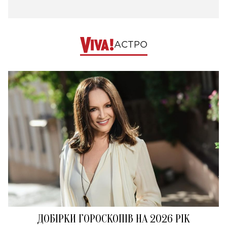
АСТРО
ДОБІРКИ ГОРОСКОПІВ НА 2026 РІК