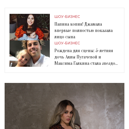
ШОУ-БИЗНЕС
Папина копия! Джамала
впервые полностью показала
лицо сына
ШОУ-БИЗНЕС
Рождена для сцены: 5-летняя
дочь Аллы Пугачевой и
Максима Галкина стала звездой
модного показа