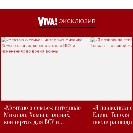
ЭКСКЛЮЗИВ
«Мечтаю о семье»: интервью
«Я позволила 
Михаила Хомы о планах,
Елена Тополя 
концертах для ВСУ и
после развода
изменениях во время войны