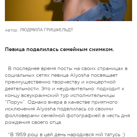
Автор:
ЛЮДМИЛА ГРИЦФЕЛЬДТ
Певица поделилась семейным снимком.
В последнее время посты на своих страницах в
социальных сетях певица Alyosha посвящает
преимущественно творчеству и концертной
деятельности. Это и неудивительно: подходит к
концу всеукраинский тур исполнительницы
“Поруч”. Однако вчера в качестве приятного
исключения Alyosha поделилась со своими
фолловерами семейной фотографией в честь дня
рождения своего отца.
“В 1959 році в цей день народився мій татусь :)