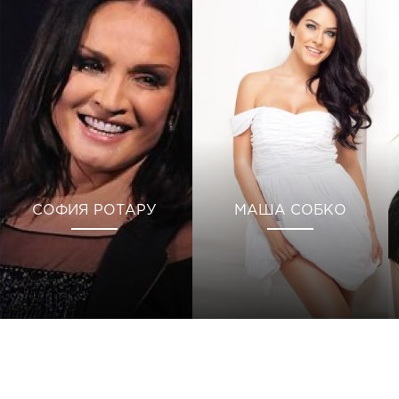
СОФИЯ РОТАРУ
МАША СОБКО