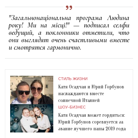
"Загальнонаціональна програма Людина
року! Ми на місці!" — подписал селфи
ведущий, а поклонники отметили, что
они выглядят очень счастливыми вместе
и смотрятся гармонично.
СТИЛЬ ЖИЗНИ
Катя Осадчая и Юрий Горбунов
наслаждаются вместе
солнечной Италией
ШОУ-БИЗНЕС
Катя Осадчая может гордиться:
Юрий Горбунов соревнуется за
звание лучшего папы 2019 года