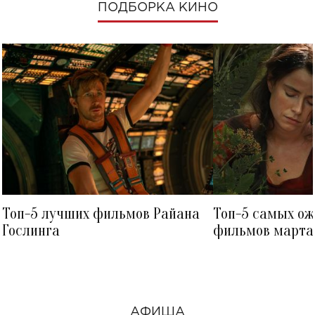
ПОДБОРКА КИНО
Топ-5 лучших фильмов Райана
Топ-5 самых о
Гослинга
фильмов марта 
посмотреть в к
АФИША