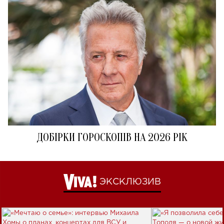
ДОБІРКИ ГОРОСКОПІВ НА 2026 РІК
ЭКСКЛЮЗИВ