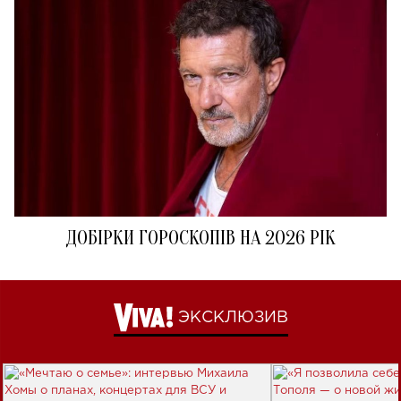
ДОБІРКИ ГОРОСКОПІВ НА 2026 РІК
ЭКСКЛЮЗИВ