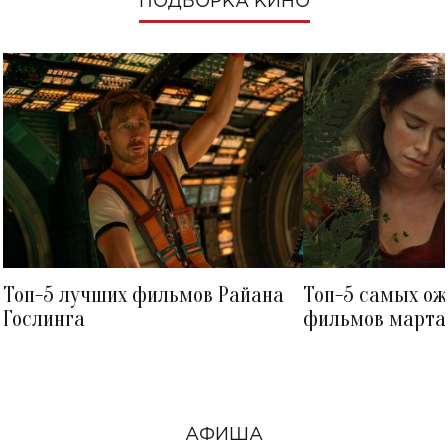
ПОДБОРКА КИНО
Топ-5 лучших фильмов Райана
Топ-5 самых о
Гослинга
фильмов марта 
посмотреть в к
АФИША