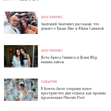
ШОУ-БИЗНЕС
Анатолий Анатолич рассказал, что
думает о Владе Яме и Юлии Саниной
ШОУ-БИЗНЕС
Дочь Брюса Уиллиса и Деми Мур
вышла замуж
СОБЫТИЯ
В Конча-Заспе открыли новое
пространство для отдыха: как прошла
презентация Phoenix Pool