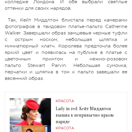
колледже Лондона. И обе выбрали светлые
оттенки для своих нарядов.
Так, Кейт Миддлтон блистала перед камерами
фотографов в твидовом платье-пальто Catherine
Walker. Завершали образ замшевые черные туфли
с острым носком, небольшая шляпка и
миниатюрный клатч. Королева предпочла более
яркий цвет и появилась на публике в платье с
цветочным принтом и нежно-розовом
пальто Stewart Parvin. Небольшая сумочка,
перчатки и шляпка в тон к пальто завешали ее
весенний образ.
КРАСОТА
Lady in red: Кейт Миддлтон
вышла в непривычно ярком
наряде
КРАСОТА