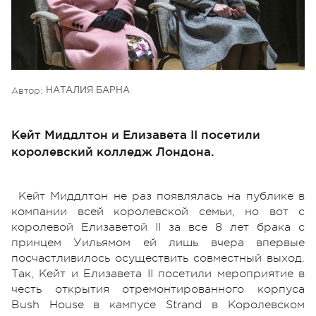
Автор:
НАТАЛИЯ БАРНА
Кейт Миддлтон и Елизавета ІІ посетили
королевский колледж Лондона.
Кейт Миддлтон не раз появлялась на публике в
компании всей королевской семьи, но вот с
королевой Елизаветой ІІ за все 8 лет брака с
принцем Уильямом ей лишь вчера впервые
посчастливилось осуществить совместный выход.
Так, Кейт и Елизавета ІІ посетили мероприятие в
честь открытия отремонтированного корпуса
Bush House в кампусе Strand в Королевском