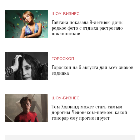
ШОУ-БИЗНЕС
Гайтана показала 9-летнюю дочь:
редкое фото с отдыха растрогало
поклонников
ГОРОСКОП
Гороскоп на 6 августа для всех знаков
зодиака
ШОУ-БИЗНЕС
Том Холланд может стать самым
дорогим Человеком-пауком: какой
гонорар ему прогнозируют