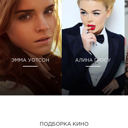
ЭММА УОТСОН
АЛИНА ГРОСУ
ПОДБОРКА КИНО