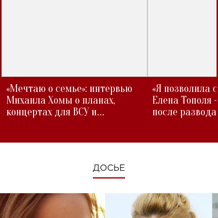
«Мечтаю о семье»: интервью
«Я позволила 
Михаила Хомы о планах,
Елена Тополя 
концертах для ВСУ и
после развода
изменениях во время войны
ДОСЬЕ