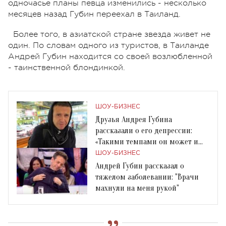
одночасье планы певца изменились - несколько
месяцев назад Губин переехал в Таиланд.
Более того, в азиатской стране звезда живет не
один. По словам одного из туристов, в Таиланде
Андрей Губин находится со своей возлюбленной
- таинственной блондинкой.
ШОУ-БИЗНЕС
Друзья Андрея Губина
рассказали о его депрессии:
«Такими темпами он может и
руки на себя наложить»
ШОУ-БИЗНЕС
Андрей Губин рассказал о
тяжелом заболевании: "Врачи
махнули на меня рукой"