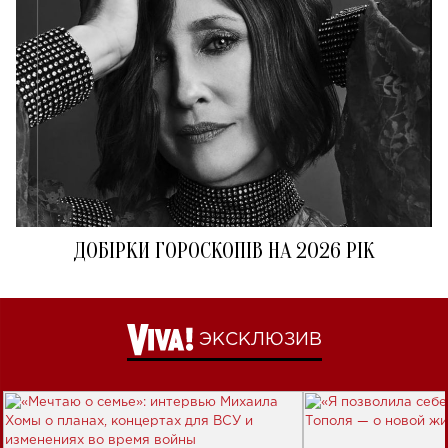
ДОБІРКИ ГОРОСКОПІВ НА 2026 РІК
ЭКСКЛЮЗИВ