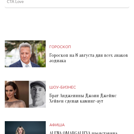
ГОРОСКОП
Гороскоп на 8 августа для всех знаков
зодиака
ШОУ-БИЗНЕС
Брат Анджелины Джоли Джеймс
Хейвен сделал каминг-аут
АФИША
ALENA OMARGALIEVA представила