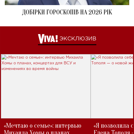
ДОБІРКИ ГОРОСКОПІВ НА 2026 РІК
ЭКСКЛЮЗИВ
«Мечтаю о семье»: интервью
«Я позволила 
Михаила Хомы о планах,
Елена Тополя 