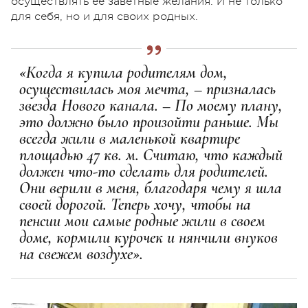
осуществлять ее заветные желания. И не только
для себя, но и для своих родных.
«Когда я купила родителям дом,
осуществилась моя мечта, – призналась
звезда Нового канала. – По моему плану,
это должно было произойти раньше. Мы
всегда жили в маленькой квартире
площадью 47 кв. м. Считаю, что каждый
должен что-то сделать для родителей.
Они верили в меня, благодаря чему я шла
своей дорогой. Теперь хочу, чтобы на
пенсии мои самые родные жили в своем
доме, кормили курочек и нянчили внуков
на свежем воздухе».