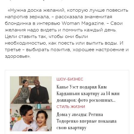
«Нужна доска желаний, которую лучше повесить
напротив зеркала, – рассказала знаменитая
блондинка в интервью Woman Magazine. – Свои
желания надо видеть и помнить каждый день.
Цели ставить так, чтобы они были
необходимостью, как поесть или выпить воды. И
третье – выбирать позитив, хорошее настроение и
здоровье».
ШОУ-БИЗНЕС
Канье Уэст подарил Ким
Кардашьян квартиру за 14 млн
долларов: фото роскошных
апартаментов
СТИЛЬ ЖИЗНИ
Дома у звезды: Регина
Тодоренко впервые показала
свою квартиру