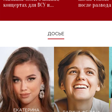
концертах для ВСУ и
после развода
изменениях во время войны
ДОСЬЕ
ЕКАТЕРИНА