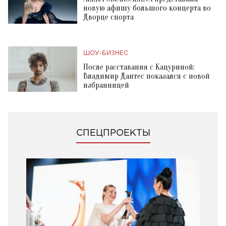
новую афишу большого концерта во
Дворце спорта
ШОУ-БИЗНЕС
После расставания с Кацуриной:
Владимир Дантес показался с новой
избранницей
СПЕЦПРОЕКТЫ