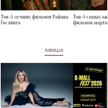
Топ-5 лучших фильмов Райана
Топ-5 самых о
Гослинга
фильмов марта 
посмотреть в к
АФИША