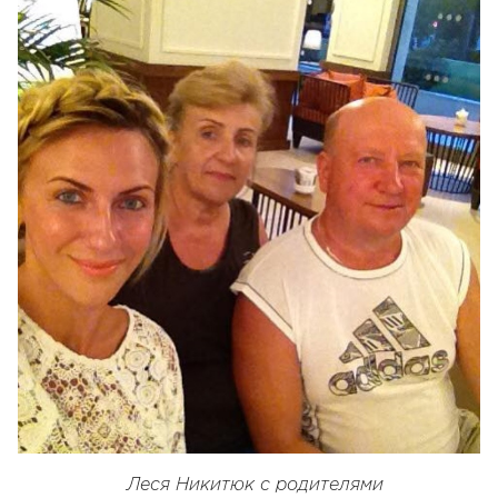
Леся Никитюк с родителями