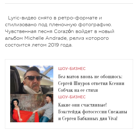
Lyric-видео снято в ретро-формате и
стилизовано под пленочную фотографию.
Чувственная песня Corazón войдет в новый
альбом Michelle Andrade, релиз которого
состоится летом 2019 года.
ШОУ-БИЗНЕС
Без матов вновь не обошлось:
Сергей Шнуров ответил Ксении
Собчак на ее стихи
ШОУ-БИЗНЕС
Какие они счастливые!
Бэкстейдж фотосессии Снежаны
и Сергея Бабкиных для Viva!