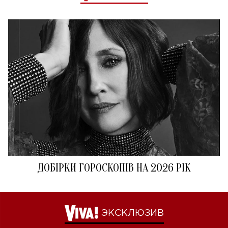
ДОБІРКИ ГОРОСКОПІВ НА 2026 РІК
ЭКСКЛЮЗИВ