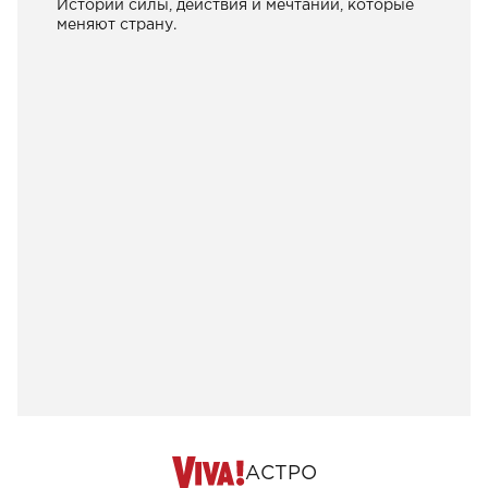
Истории силы, действия и мечтаний, которые
меняют страну.
АСТРО