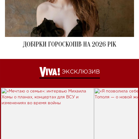
ДОБІРКИ ГОРОСКОПІВ НА 2026 РІК
ЭКСКЛЮЗИВ