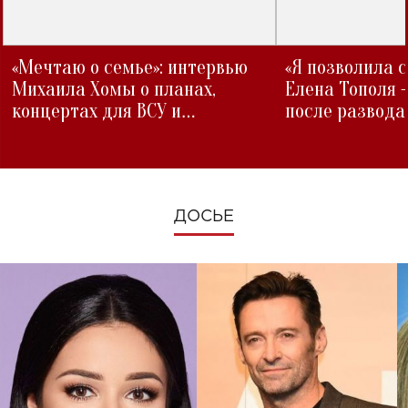
«Мечтаю о семье»: интервью
«Я позволила 
Михаила Хомы о планах,
Елена Тополя 
концертах для ВСУ и
после развода
изменениях во время войны
ДОСЬЕ