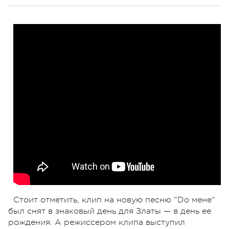
Стоит отметить, клип на новую песню "Do мене"
был снят в знаковый день для Златы — в день ее
рождения. А режиссером клипа выступил