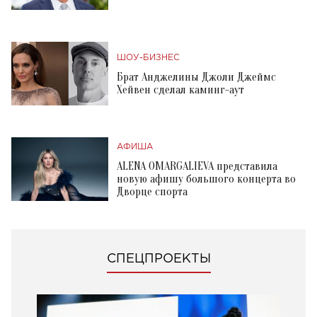
ШОУ-БИЗНЕС
Брат Анджелины Джоли Джеймс
Хейвен сделал каминг-аут
АФИША
ALENA OMARGALIEVA представила
новую афишу большого концерта во
Дворце спорта
СПЕЦПРОЕКТЫ