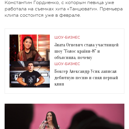
Константин Гордиенко, с которым певица уже
работала на съемках хита «Танцювати». Премьера
клипа состоится уже в феврале.
ШОУ-БИЗНЕС
Злата Огневич стала участницей
шоу "Голос країни-8" и
объяснила, почему
ШОУ-БИЗНЕС
Боксер Александр Усик записал
дебютную песню и снял первый
клип