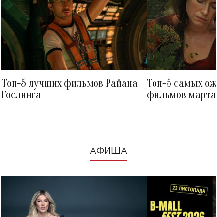
Топ-5 лучших фильмов Райана
Топ-5 самых о
Гослинга
фильмов марта 
посмотреть в к
АФИША