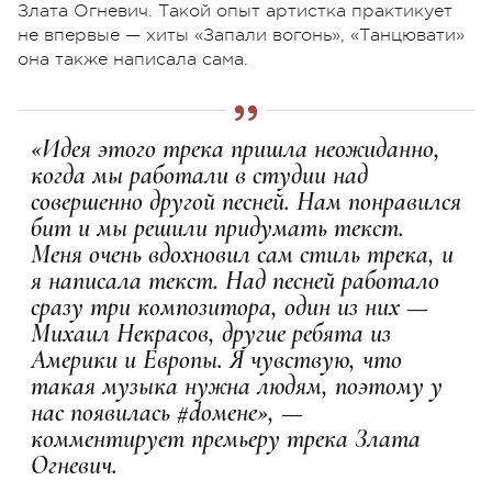
Злата Огневич. Такой опыт артистка практикует
не впервые — хиты «Запали вогонь», «Танцювати»
она также написала сама.
«Идея этого трека пришла неожиданно,
когда мы работали в студии над
совершенно другой песней. Нам понравился
бит и мы решили придумать текст.
Меня очень вдохновил сам стиль трека, и
я написала текст. Над песней работало
сразу три композитора, один из них —
Михаил Некрасов, другие ребята из
Америки и Европы. Я чувствую, что
такая музыка нужна людям, поэтому у
нас появилась #doмене», —
комментирует премьеру трека Злата
Огневич.