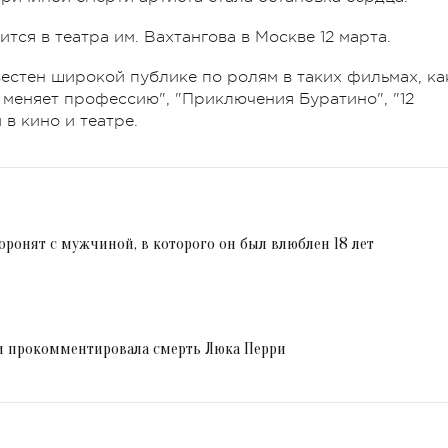
ся в театра им. Вахтангова в Москве 12 марта.
стен широкой публике по ролям в таких фильмах, ка
 меняет профессию", "Приключения Буратино", "12
й в кино и театре.
оронят с мужчиной, в которого он был влюблен 18 лет
ти прокомментировала смерть Люка Перри