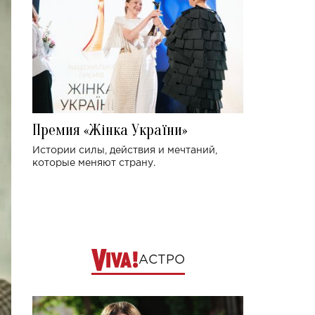
Премия «Жінка України»
Истории силы, действия и мечтаний,
которые меняют страну.
АСТРО