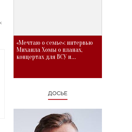
к
«Мечтаю о семье»: интервью
Михаила Хомы о планах,
концертах для ВСУ и
изменениях во время войны
ДОСЬЕ