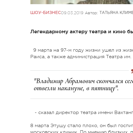
09.03.2019
Автор:
ШОУ-БИЗНЕС
ТАТЬЯНА КЛИМ
Легендарному актеру театра и кино бы
9 марта на 97-м году жизни ушел из жи
Раиса, а также администрация Театра им.
"Владимир Абрамович скончался сегод
отвезли накануне, в пятницу".
- сказал директор театра имени Вахтан
8 марта Этушу стало плохо, он был госп
московских клиник. По мнению близких, 