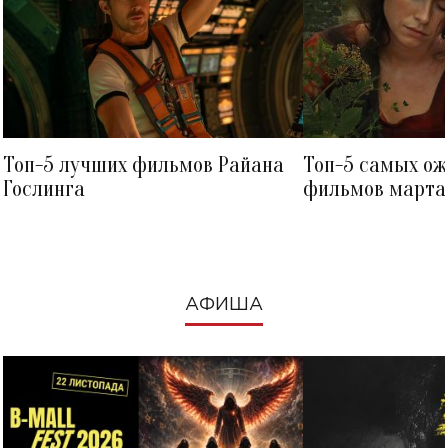
Топ-5 лучших фильмов Райана
Топ-5 самых о
Гослинга
фильмов марта 
посмотреть в к
АФИША