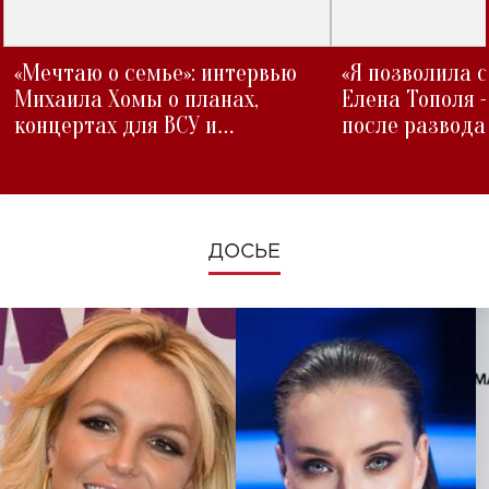
«Мечтаю о семье»: интервью
«Я позволила 
Михаила Хомы о планах,
Елена Тополя 
концертах для ВСУ и
после развода
изменениях во время войны
ДОСЬЕ