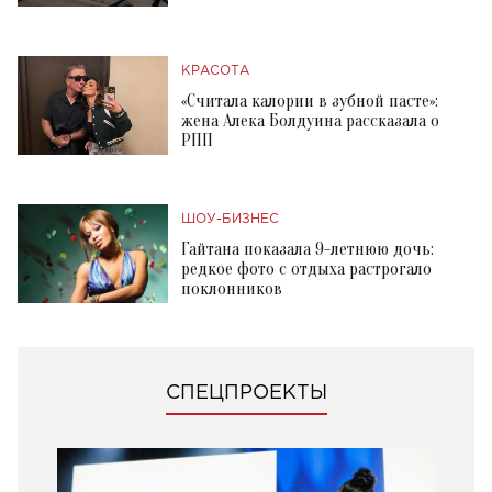
КРАСОТА
«Считала калории в зубной пасте»:
жена Алека Болдуина рассказала о
РПП
ШОУ-БИЗНЕС
Гайтана показала 9-летнюю дочь:
редкое фото с отдыха растрогало
поклонников
СПЕЦПРОЕКТЫ