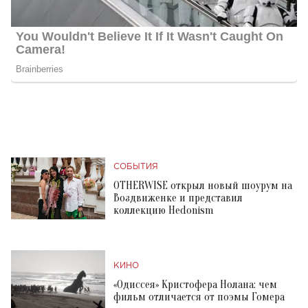
СОБЫТИЯ
OTHERWISE открыл новый шоурум на
Воздвиженке и представил
коллекцию Hedonism
КИНО
«Одиссея» Кристофера Нолана: чем
фильм отличается от поэмы Гомера