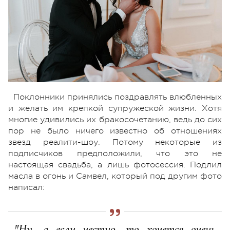
Поклонники принялись поздравлять влюбленных
и желать им крепкой супружеской жизни. Хотя
многие удивились их бракосочетанию, ведь до сих
пор не было ничего известно об отношениях
звезд реалити-шоу. Потому некоторые из
подписчиков предположили, что это не
настоящая свадьба, а лишь фотосессия. Подлил
масла в огонь и Самвел, который под другим фото
написал:
"Ну, а если честно, то хочется очень