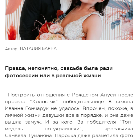
Автор:
НАТАЛИЯ БАРНА
Правда, непонятно, свадьба была ради
фотосессии или в реальной жизни.
Построить отношения с Рожденом Ануси после
проекта "Холостяк" победительнице 8 сезона
Иванне Гончарук не удалось. Впрочем, похоже, в
личной жизни девушки все в порядке, и она даже
вышла замуж. И за кого! За победителя "Топ-
модель по-украински", красавчика
Самвела Туманяна. Парочка даже разметила фото