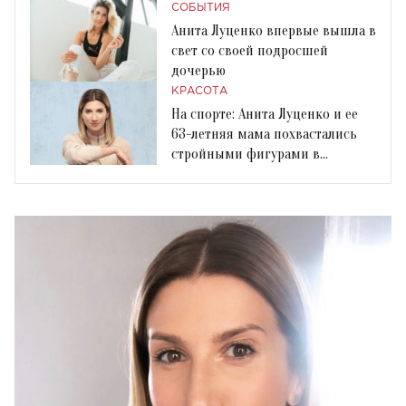
СОБЫТИЯ
Анита Луценко впервые вышла в
свет со своей подросшей
дочерью
КРАСОТА
На спорте: Анита Луценко и ее
63-летняя мама похвастались
стройными фигурами в
облегающих костюмах