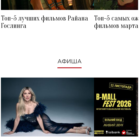
Топ-5 лучших фильмов Райана
Топ-5 самых о
Гослинга
фильмов марта 
посмотреть в к
АФИША