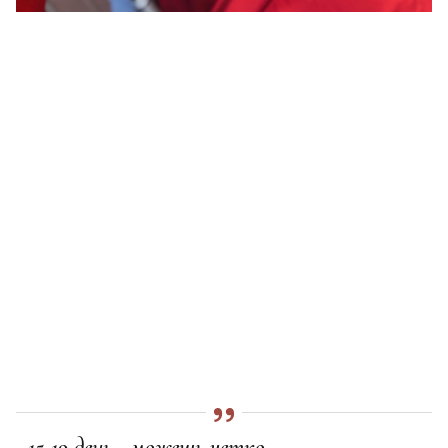
15-19 день - можешь четко