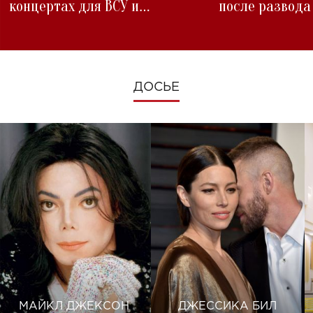
концертах для ВСУ и
после развода
изменениях во время войны
ДОСЬЕ
МАЙКЛ ДЖЕКСОН
ДЖЕССИКА БИЛ