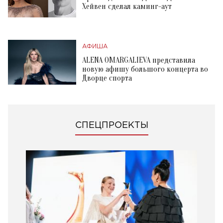
Хейвен сделал каминг-аут
АФИША
ALENA OMARGALIEVA представила
новую афишу большого концерта во
Дворце спорта
СПЕЦПРОЕКТЫ