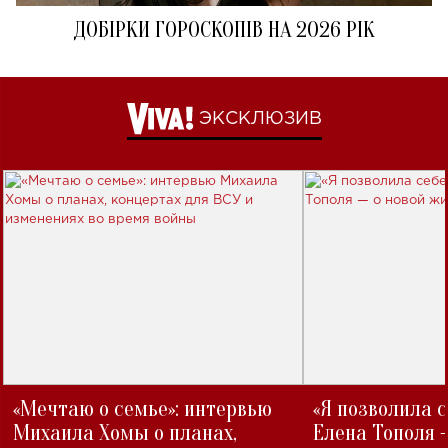
ДОБІРКИ ГОРОСКОПІВ НА 2026 РІК
ЭКСКЛЮЗИВ
«Мечтаю о семье»: интервью
«Я позволила 
Михаила Хомы о планах,
Елена Тополя 