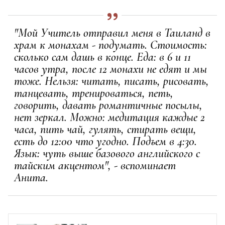
"Мой Учитель отправил меня в Таиланд в
храм к монахам - подумать. Стоимость:
сколько сам дашь в конце. Еда: в 6 и 11
часов утра, после 12 монахи не едят и мы
тоже. Нельзя: читать, писать, рисовать,
танцевать, тренироваться, петь,
говорить, давать романтичные посылы,
нет зеркал. Можно: медитация каждые 2
часа, пить чай, гулять, стирать вещи,
есть до 12:00 что угодно. Подъем в 4:30.
Язык: чуть выше базового английского с
тайским акцентом", - вспоминает
Анита.