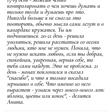
контролировать о чем хочешь думать и
только тогда и думаешь про это.
Никогда больше я не смогла это
повторить, обычно мысли сами лезут и в
кавардаке кружатся. Ты им
подчиняешься. 20-21 день - решила
уволиться, решила расстаться со всеми
людьми, кто мне не нужен. Поняла, что
не нужно искать любовь, если ты добрая,
спокойная, уверенная, верная себе, то
тебя сами найдут. Это не проблема. 21
день - монах поклонился и сказал
"спасибо", и что я только посадила
зернышко в себе. Что именно из него
вырастет - узнаем через много-много лет:
яблоки, цветы или кокос", - делится
Анита.