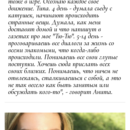
тоже в игре. Осознаю каждое свое
движение. Типа. 4 день - думала съеду с
катушек, начинают происходить
странные вещи. Думала, как меня
доставят домой и что напишут в
газетах про мое "Тю-Тю". 5-14 день -
проговариваешь все диалоги за жизнь со
всеми знакомыми, что когда-либо
происходили. Понимаешь все свои глупые
поступки. Хочешь сюда прислать всех
своих близких. Понимаешь, что ничем не
отвлекаясь, сталкиваешься с собой, а это
не так весело как быть занятым или
обсуждать кого-то", - говорит Анита.