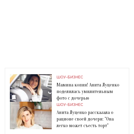
ШОУ-БИЗНЕС
Мамина копия! Анита Луценко
поделилась умилительным
фото с дочерью
ШОУ-БИЗНЕС
Анита Луценко рассказала о
рационе своей дочери: "Она
легко может съесть торт"