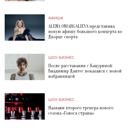
АФИША
ALENA OMARGALIEVA представила
новую афишу большого концерта во
Дворце спорта
ШОУ-БИЗНЕС
После расставания с Кацуриной:
Владимир Дантес показался с новой
избранницей
ШОУ-БИЗНЕС
Назвали второго тренера нового
сезона «Голоса страны»