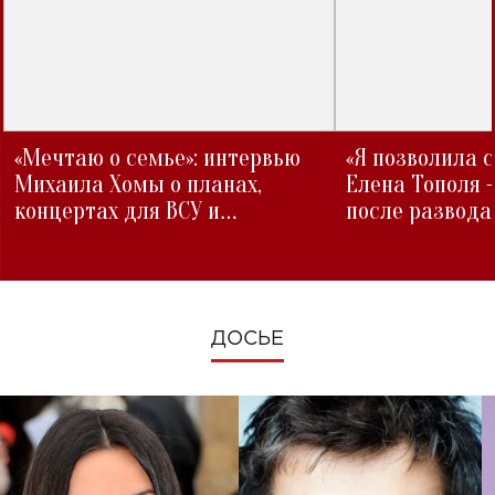
«Мечтаю о семье»: интервью
«Я позволила 
Михаила Хомы о планах,
Елена Тополя 
концертах для ВСУ и
после развода
изменениях во время войны
ДОСЬЕ