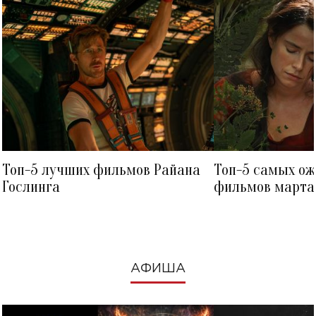
Топ-5 лучших фильмов Райана
Топ-5 самых о
Гослинга
фильмов марта 
посмотреть в к
АФИША