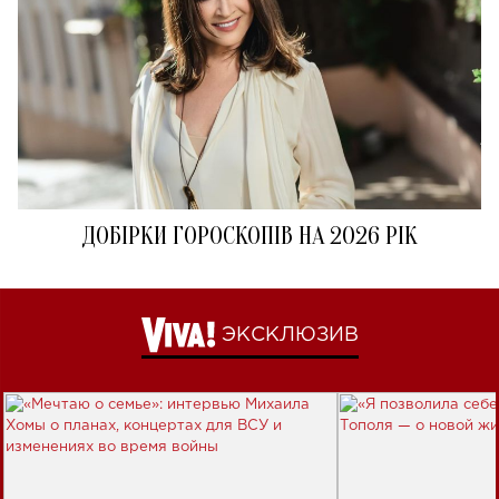
ДОБІРКИ ГОРОСКОПІВ НА 2026 РІК
ЭКСКЛЮЗИВ