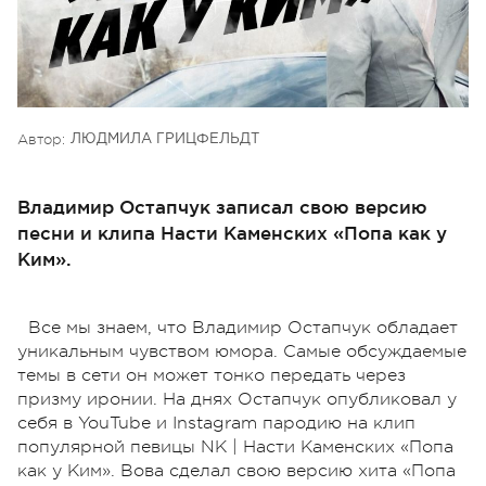
Автор:
ЛЮДМИЛА ГРИЦФЕЛЬДТ
Владимир Остапчук записал свою версию
песни и клипа Насти Каменских «Попа как у
Ким».
Все мы знаем, что Владимир Остапчук обладает
уникальным чувством юмора. Самые обсуждаемые
темы в сети он может тонко передать через
призму иронии. На днях Остапчук опубликовал у
себя в YouTube и Instagram пародию на клип
популярной певицы NK | Насти Каменских «Попа
как у Ким». Вова сделал свою версию хита «Попа