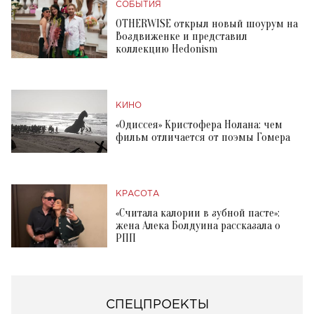
СОБЫТИЯ
OTHERWISE открыл новый шоурум на
Воздвиженке и представил
коллекцию Hedonism
КИНО
«Одиссея» Кристофера Нолана: чем
фильм отличается от поэмы Гомера
КРАСОТА
«Считала калории в зубной пасте»:
жена Алека Болдуина рассказала о
РПП
СПЕЦПРОЕКТЫ