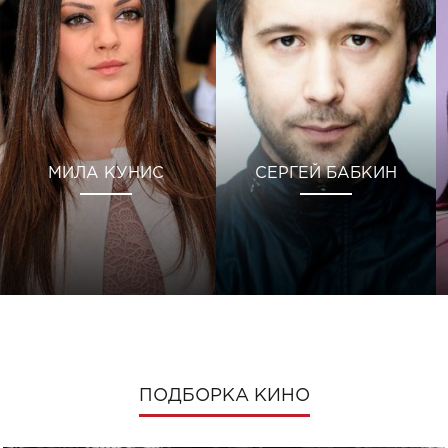
МИЛА КУНИС
СЕРГЕЙ БАБКИН
ПОДБОРКА КИНО