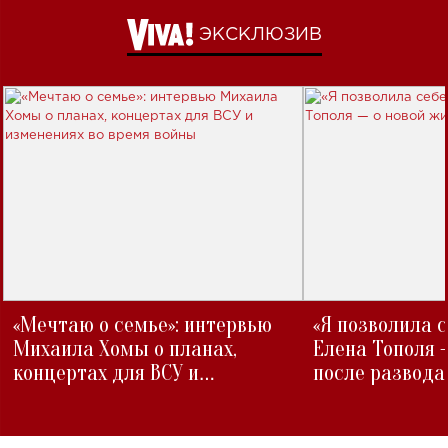
ЭКСКЛЮЗИВ
«Мечтаю о семье»: интервью
«Я позволила 
Михаила Хомы о планах,
Елена Тополя 
концертах для ВСУ и
после развода
изменениях во время войны