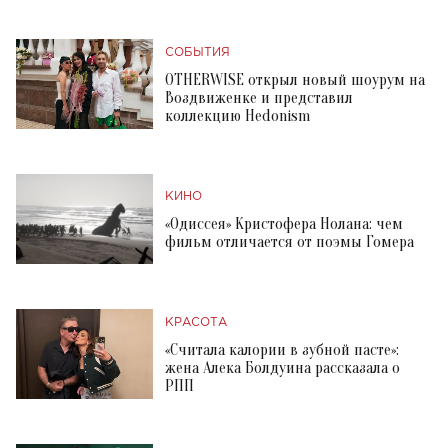
СОБЫТИЯ
OTHERWISE открыл новый шоурум на
Воздвиженке и представил
коллекцию Hedonism
КИНО
«Одиссея» Кристофера Нолана: чем
фильм отличается от поэмы Гомера
КРАСОТА
«Считала калории в зубной пасте»:
жена Алека Болдуина рассказала о
РПП