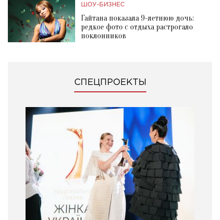
ШОУ-БИЗНЕС
Гайтана показала 9-летнюю дочь:
редкое фото с отдыха растрогало
поклонников
СПЕЦПРОЕКТЫ