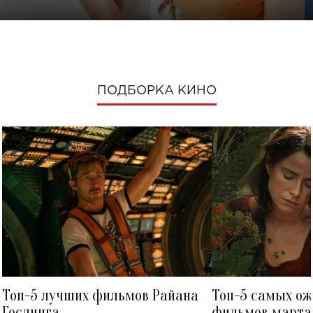
ПОДБОРКА КИНО
Топ-5 лучших фильмов Райана
Топ-5 самых о
Гослинга
фильмов марта 