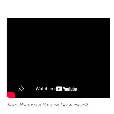
Фото: Инстаграм Натальи Могилевской