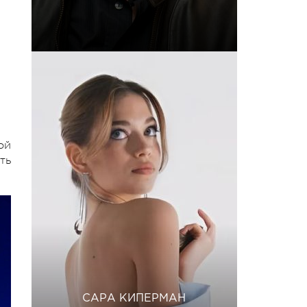
ой
ть
САРА КИПЕРМАН