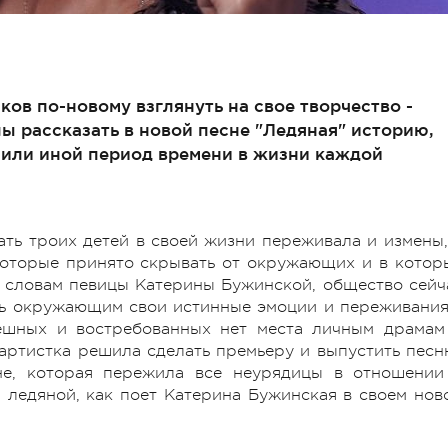
ов по-новому взглянуть на свое творчество -
лы рассказать в новой песне "Ледяная" историю,
 или иной период времени в жизни каждой
ать троих детей в своей жизни переживала и измены,
которые принято скрывать от окружающих и в котор
о словам певицы Катерины Бужинской, общество сейч
ть окружающим свои истинные эмоции и переживания
пешных и востребованных нет места личным драмам
артистка решила сделать премьеру и выпустить песн
е, которая пережила все неурядицы в отношении
- ледяной, как поет Катерина Бужинская в своем нов