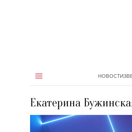
НОВОСТИ
ЗВ
Екатерина Бужинска