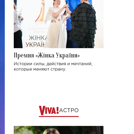
Премия «Жінка України»
Истории силы, действия и мечтаний,
которые меняют страну.
АСТРО