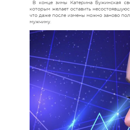
В конце зимы Катерина Бужинская св
которым желает оставить несостоявшуюся
что даже после измены можно заново пол
мужчину.