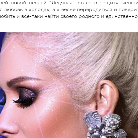
оей новой песней "Ледяная" стала в защиту женщи
 любовь в холодах, а к весне переродиться и поверит
юбить и все-таки найти своего родного и единственно