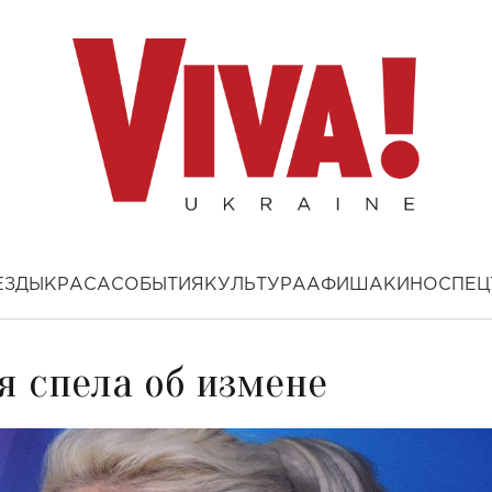
ЕЗДЫ
КРАСА
СОБЫТИЯ
КУЛЬТУРА
АФИША
КИНО
СПЕЦ
я спела об измене