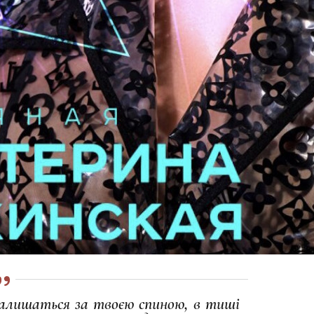
залишаться за твоєю спиною, в тиші