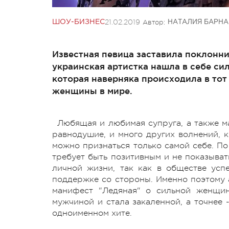
21.02.2019
Автор:
ШОУ-БИЗНЕС
НАТАЛИЯ БАРНА
Известная певица заставила поклонник
украинская артистка нашла в себе си
которая наверняка происходила в тот
женщины в мире.
Любящая и любимая супруга, а также м
равнодушие, и много других волнений, 
можно признаться только самой себе. П
требует быть позитивным и не показыва
личной жизни, так как в обществе ус
поддержке со стороны. Именно поэтому 
манифест "Ледяная" о сильной женщин
мужчиной и стала закаленной, а точнее 
одноименном хите.