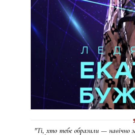
"Ті, хто тебе образили — навічно 