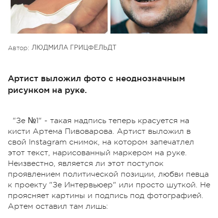
Автор:
ЛЮДМИЛА ГРИЦФЕЛЬДТ
Артист выложил фото с неоднозначным
рисунком на руке.
"Зе №1" - такая надпись теперь красуется на
кисти Артема Пивоварова. Артист выложил в
свой Instagram снимок, на котором запечатлел
этот текст, нарисованный маркером на руке.
Неизвестно, является ли этот поступок
проявлением политической позиции, любви певца
к проекту "Зе Интервьюер" или просто шуткой. Не
проясняет картины и подпись под фотографией.
Артем оставил там лишь: