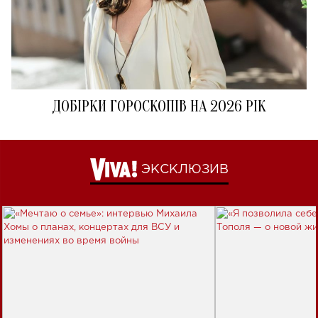
ДОБІРКИ ГОРОСКОПІВ НА 2026 РІК
ЭКСКЛЮЗИВ