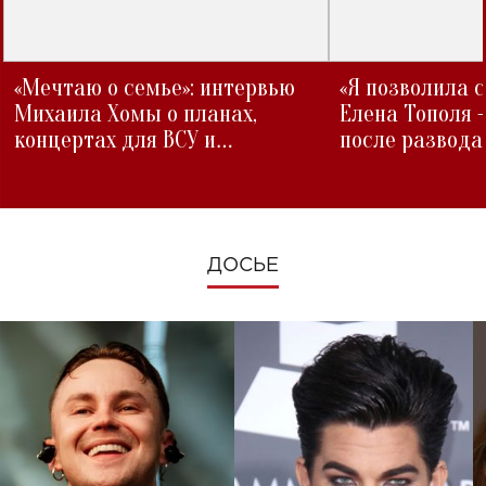
«Мечтаю о семье»: интервью
«Я позволила 
Михаила Хомы о планах,
Елена Тополя 
концертах для ВСУ и
после развода
изменениях во время войны
ДОСЬЕ