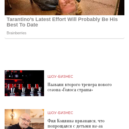
ШОУ-БИЗНЕС
Назвали второго тренера нового
сезона «Голоса страны»
ШОУ-БИЗНЕС
Фил Коллинз признался, что
попрощался с детьми из-за