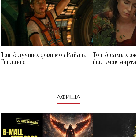
Топ-5 лучших фильмов Райана
Топ-5 самых о
Гослинга
фильмов марта 
посмотреть в к
АФИША