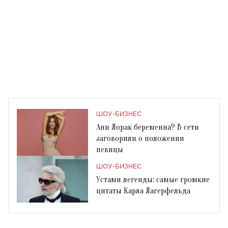
ШОУ-БИЗНЕС
Ани Лорак беременна? В сети
заговорили о положении
певицы
ШОУ-БИЗНЕС
Устами легенды: самые громкие
цитаты Карла Лагерфельда