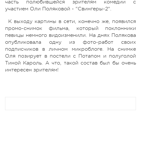
часть полюбившейся зрителям комедии с
участием Оли Поляковой - "Свингеры-2".
К выходу картины в сети, конечно же, появился
промо-снимок фильма, который поклонники
певицы немного видоизменили. На днях Полякова
опубликовала одну из фото-работ своих
подписчиков в личном микроблоге. На снимке
Оля позирует в постели с Потапом и полуголой
Тиной Кароль. А что, такой состав был бы очень
интересен зрителям!