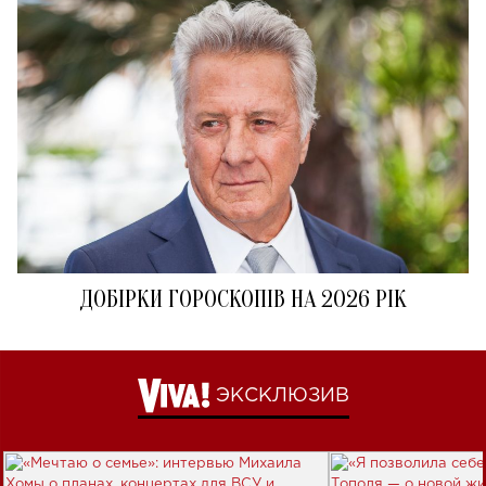
ДОБІРКИ ГОРОСКОПІВ НА 2026 РІК
ЭКСКЛЮЗИВ