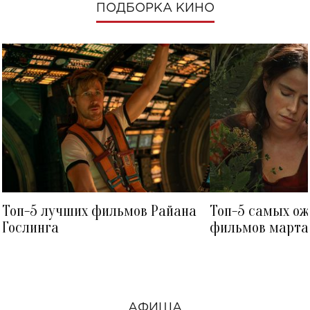
ПОДБОРКА КИНО
Топ-5 лучших фильмов Райана
Топ-5 самых о
Гослинга
фильмов марта 
посмотреть в к
АФИША