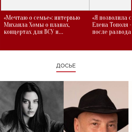
«Мечтаю о семье»: интервью
«Я позволила 
Михаила Хомы о планах,
Елена Тополя 
концертах для ВСУ и
после развода
изменениях во время войны
ДОСЬЕ