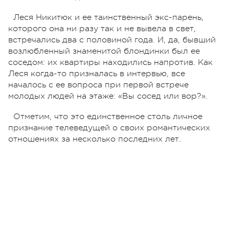
Леся Никитюк и ее таинственный экс-парень,
которого она ни разу так и не вывела в свет,
встречались два с половиной года. И, да, бывший
возлюбленный знаменитой блондинки был ее
соседом: их квартиры находились напротив. Как
Леся когда-то призналась в интервью, все
началось с ее вопроса при первой встрече
молодых людей на этаже: «Вы сосед или вор?».
Отметим, что это единственное столь личное
признание телеведущей о своих романтических
отношениях за несколько последних лет.