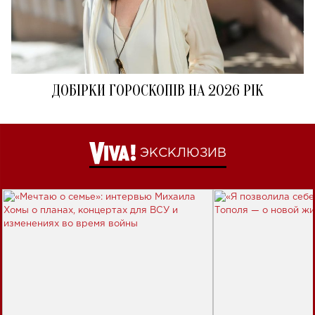
ДОБІРКИ ГОРОСКОПІВ НА 2026 РІК
ЭКСКЛЮЗИВ