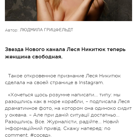
Автор:
ЛЮДМИЛА ГРИЦФЕЛЬДТ
Звезда Нового канала Леся Никитюк теперь
женщина свободная.
Такое откровенное признание Леся Никитюк
сделала на своей странице в Instagram.
«Хочеться щось розумне написати... типу: мы
разошлись как в море корабли, – подписала Леся
драматичное фото, на котором она одиноко сидит
у океана. – Але при даній ситуації достатньо...
Разошлись. Все. Журналісти, радійте... Новий
інформаційний привід. Скажу наперед: no
comment. #сосед».