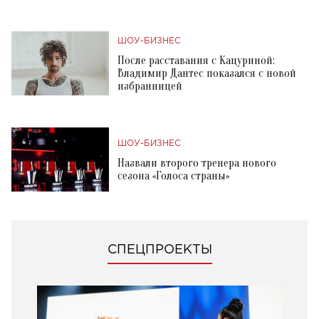
ШОУ-БИЗНЕС
После расставания с Кацуриной:
Владимир Дантес показался с новой
избранницей
ШОУ-БИЗНЕС
Назвали второго тренера нового
сезона «Голоса страны»
СПЕЦПРОЕКТЫ