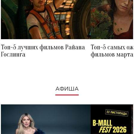
Топ-5 лучших фильмов Райана
Топ-5 самых о
Гослинга
фильмов марта 
посмотреть в к
АФИША