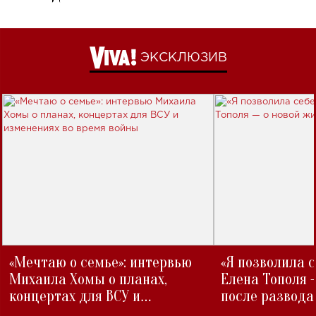
ЭКСКЛЮЗИВ
«Мечтаю о семье»: интервью
«Я позволила 
Михаила Хомы о планах,
Елена Тополя 
концертах для ВСУ и
после развода
изменениях во время войны