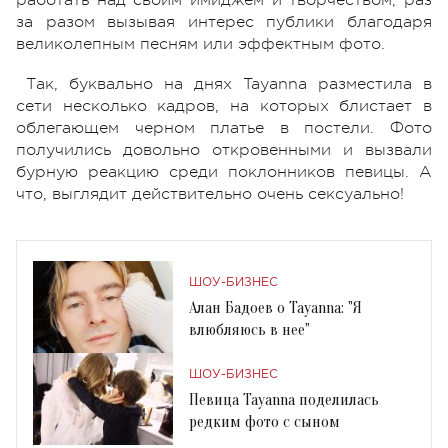
за разом вызывая интерес публики благодаря
великолепным песням или эффектным фото.
Так, буквально на днях Tayanna разместила в
сети несколько кадров, на которых блистает в
облегающем черном платье в постели. Фото
получились довольно откровенными и вызвали
бурную реакцию среди поклонников певицы. А
что, выглядит действительно очень сексуально!
ШОУ-БИЗНЕС
Алан Бадоев о Tayanna: "Я
влюбляюсь в нее"
ШОУ-БИЗНЕС
Певица Tayanna поделилась
редким фото с сыном