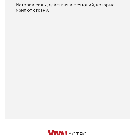
Истории силы, действия и мечтаний, которые
меняют страну.
АСТРО