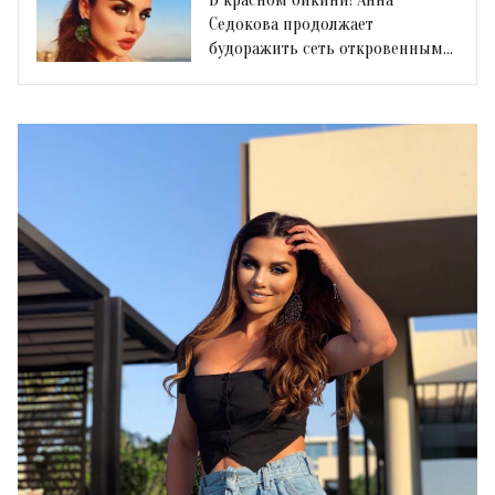
Седокова продолжает
будоражить сеть откровенными
фото