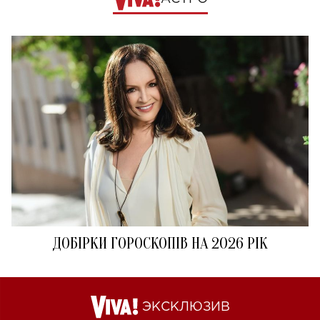
ДОБІРКИ ГОРОСКОПІВ НА 2026 РІК
ЭКСКЛЮЗИВ