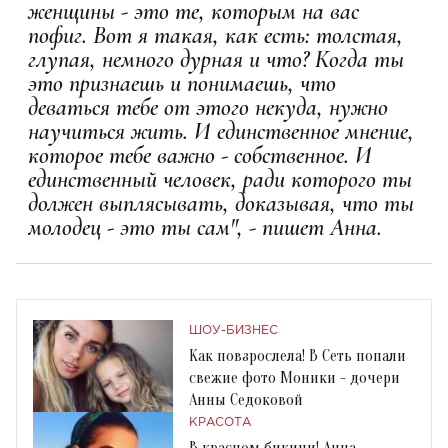
женщины - это те, которым на вас
пофиг. Вот я такая, как есть: толстая,
глупая, немного дурная и что? Когда ты
это признаешь и понимаешь, что
деваться тебе от этого некуда, нужно
научиться жить. И единственное мнение,
которое тебе важно - собственное. И
единственный человек, ради которого ты
должен выплясывать, доказывая, что ты
молодец - это ты сам", - пишет Анна.
ШОУ-БИЗНЕС
Как повзрослела! В Сеть попали
свежие фото Моники - дочери
Анны Седоковой
КРАСОТА
В красном бикини! Анна