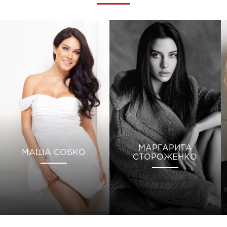
МАРГАРИТА
МАША СОБКО
СТОРОЖЕНКО