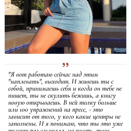
"Я вот работаю сейчас над этим
"наплевать", выходит. И живешь ты с
собой, принимаешь себя и когда он тебе не
пишет, ты не скулить бежишь, а книгу
новую открываешь. В ней толку больше
или 100 упражнений на пресс, - это
зависит от того, у кого какие центры не
заполнены. И я понимаю, что ты это уже
тысячу раз слышала, но поверь, твое