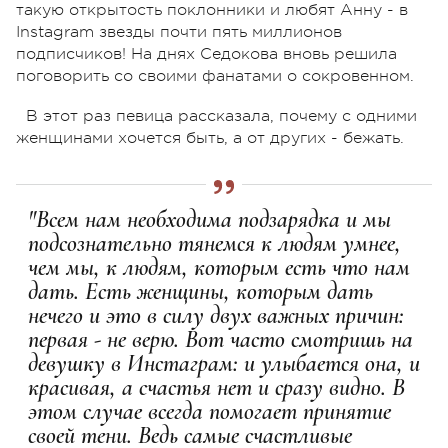
такую открытость поклонники и любят Анну - в
Instagram звезды почти пять миллионов
подписчиков! На днях Седокова вновь решила
поговорить со своими фанатами о сокровенном.
В этот раз певица рассказала, почему с одними
женщинами хочется быть, а от других - бежать.
"Всем нам необходима подзарядка и мы
подсознательно тянемся к людям умнее,
чем мы, к людям, которым есть что нам
дать. Есть женщины, которым дать
нечего и это в силу двух важных причин:
первая - не верю. Вот часто смотришь на
девушку в Инстаграм: и улыбается она, и
красивая, а счастья нет и сразу видно. В
этом случае всегда помогает принятие
своей тени. Ведь самые счастливые