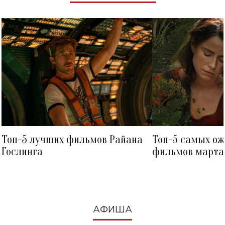
Топ-5 лучших фильмов Райана
Топ-5 самых о
Гослинга
фильмов марта 
посмотреть в к
АФИША