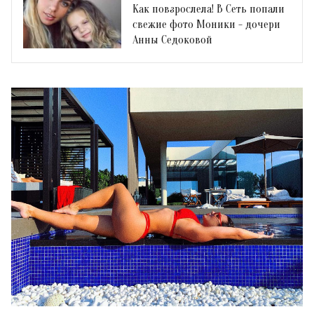
Как повзрослела! В Сеть попали
свежие фото Моники - дочери
Анны Седоковой