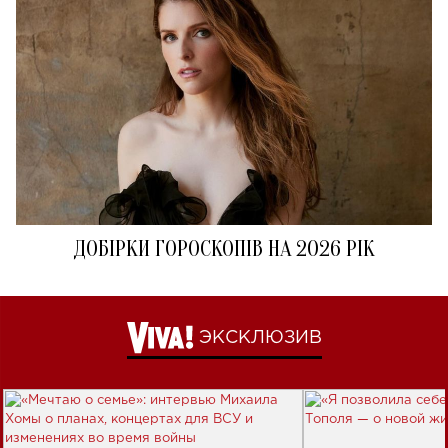
ДОБІРКИ ГОРОСКОПІВ НА 2026 РІК
ЭКСКЛЮЗИВ