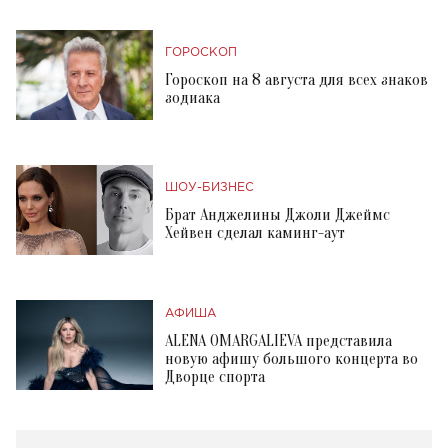
ГОРОСКОП
Гороскоп на 8 августа для всех знаков
зодиака
ШОУ-БИЗНЕС
Брат Анджелины Джоли Джеймс
Хейвен сделал каминг-аут
АФИША
ALENA OMARGALIEVA представила
новую афишу большого концерта во
Дворце спорта