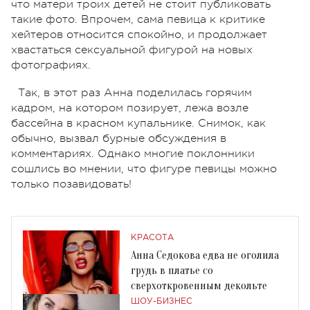
что матери троих детей не стоит публиковать
такие фото. Впрочем, сама певица к критике
хейтеров относится спокойно, и продолжает
хвастаться сексуальной фигурой на новых
фотографиях.
Так, в этот раз Анна поделилась горячим
кадром, на котором позирует, лежа возле
бассейна в красном купальнике. Снимок, как
обычно, вызвал бурные обсуждения в
комментариях. Однако многие поклонники
сошлись во мнении, что фигуре певицы можно
только позавидовать!
КРАСОТА
Анна Седокова едва не оголила
грудь в платье со
сверхоткровенным декольте
ШОУ-БИЗНЕС