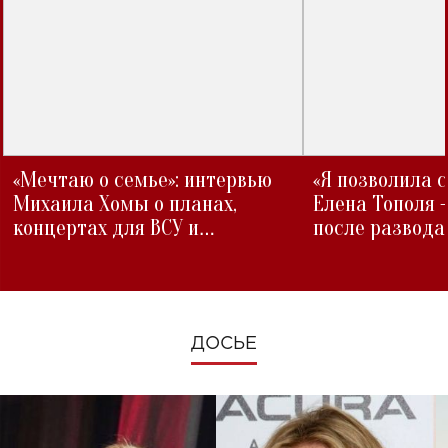
«Мечтаю о семье»: интервью
«Я позволила 
Михаила Хомы о планах,
Елена Тополя 
концертах для ВСУ и
после развода
изменениях во время войны
ДОСЬЕ