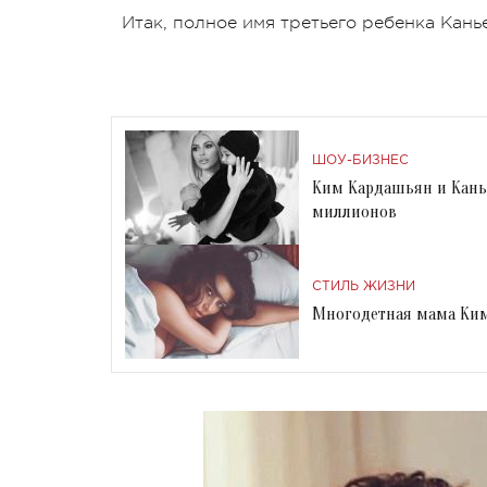
Итак, полное имя третьего ребенка Кань
ШОУ-БИЗНЕС
Ким Кардашьян и Канье
миллионов
СТИЛЬ ЖИЗНИ
Многодетная мама Ким