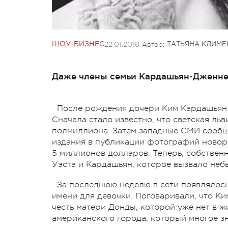
22.01.2018
Автор:
ШОУ-БИЗНЕС
ТАТЬЯНА КЛИМЕ
Даже члены семьи Кардашьян-Дженне
После рождения дочери Ким Кардашьян 
Сначала стало известно, что светская ль
полмиллиона. Затем западные СМИ сообщи
издания в публикации фотографий новор
5 миллионов долларов. Теперь, собствен
Уэста и Кардашьян, которое вызвало не
За последнюю неделю в сети появлялос
имени для девочки. Поговаривали, что Ким
честь матери Донды, которой уже нет в ж
американского города, который многое зн