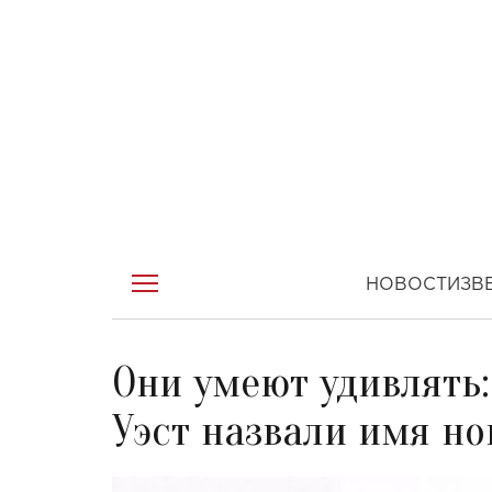
НОВОСТИ
ЗВ
Они умеют удивлять
Уэст назвали имя н