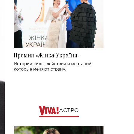
Премия «Жінка України»
Истории силы, действия и мечтаний,
которые меняют страну.
АСТРО