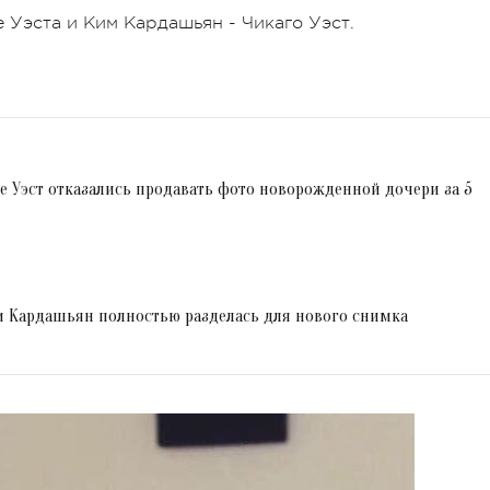
е Уэста и Ким Кардашьян - Чикаго Уэст.
 Уэст отказались продавать фото новорожденной дочери за 5
 Кардашьян полностью разделась для нового снимка