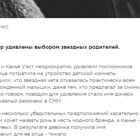
НКО
р удивлены выбором звездных родителей.
и Канье Уэст неоднократно удивляли поклонников.
вица потратила на утройство детской комнаты
ли, что звездная чета отказалась практически всем
ожденной малышки, даже тем, кто предлагал за снимк
но говоря, поводом для удивления стало имя дочери
бывалый резонанс в СМИ.
ь несколько убедительных предположений касательно
 хочет назвать дочь в честь модного бренда, а Канье -
ивых. В результате девочка получила имя
ачит для ее отца - Чикаго.