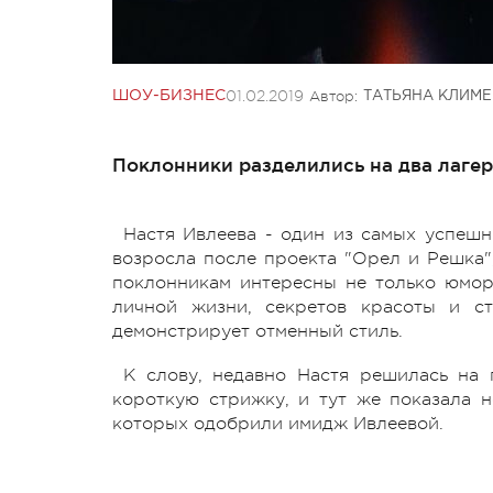
01.02.2019
Автор:
ШОУ-БИЗНЕС
ТАТЬЯНА КЛИМ
Поклонники разделились на два лагеря
Настя Ивлеева - один из самых успешн
возросла после проекта "Орел и Решка"
поклонникам интересны не только юмор 
личной жизни, секретов красоты и ст
демонстрирует отменный стиль.
К слову, недавно Настя решилась на
короткую стрижку, и тут же показала н
которых одобрили имидж Ивлеевой.