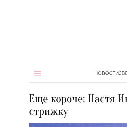
НОВОСТИ
ЗВ
Еще короче: Настя И
стрижку