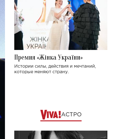
Премия «Жінка України»
Истории силы, действия и мечтаний,
которые меняют страну.
АСТРО