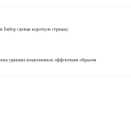
н Бибер сделал короткую стрижку
донна удивила поклонников эффектным образом