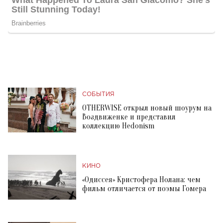
СОБЫТИЯ
OTHERWISE открыл новый шоурум на
Воздвиженке и представил
коллекцию Hedonism
КИНО
«Одиссея» Кристофера Нолана: чем
фильм отличается от поэмы Гомера