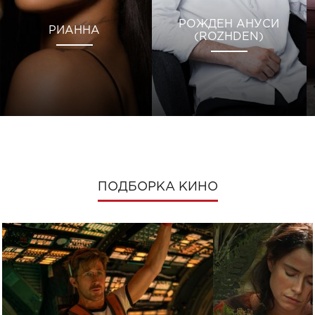
РОЖДЕН АНУСИ
РИАННА
(ROZHDEN)
ПОДБОРКА КИНО