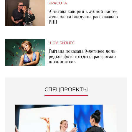
КРАСОТА
«Считала калории в зубной пасте»:
жена Алека Болдуина рассказала о
РПП
ШОУ-БИЗНЕС
Гайтана показала 9-летнюю дочь:
редкое фото с отдыха растрогало
поклонников
СПЕЦПРОЕКТЫ