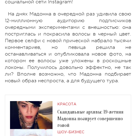
социальной сети Instagram!
На днях Мадонна в очередной раз удивила свою
12-миллионную аудиторию подписчиков
очередными экспериментами с внешностью: она
постриглась и покрасила волосы в черный цвет.
Первое селфи с новой прической набрало тысячи
комментариев, но певица решила не
останавливаться и опубликовала новое фото, на
котором ее волосы уже уложены в роскошные
локоны. Получилось довольно эффектно, не так
ли? Вполне возможно, что Мадонна подбирает
новый образ неспроста, а для будущего тура.
КРАСОТА
Скандальные архивы: 19-летняя
Мадонна позирует совершенно
голой
ШОУ-БИЗНЕС