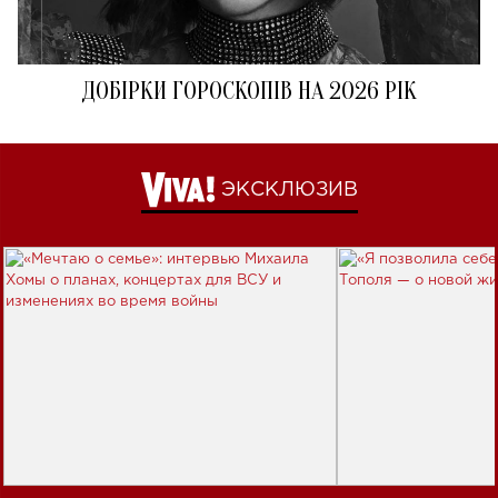
ДОБІРКИ ГОРОСКОПІВ НА 2026 РІК
ЭКСКЛЮЗИВ