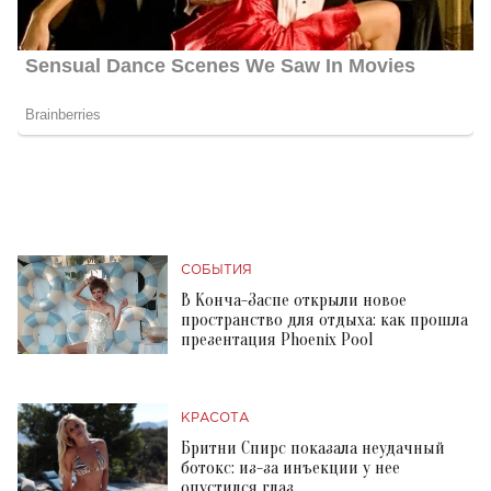
СОБЫТИЯ
В Конча-Заспе открыли новое
пространство для отдыха: как прошла
презентация Phoenix Pool
КРАСОТА
Бритни Спирс показала неудачный
ботокс: из-за инъекции у нее
опустился глаз