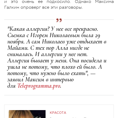
и это очень ее подкосило. Однако Максима
Галкин опроверг все эти разговоры.
"Какая аллергия? У нее все прекрасно.
Съемка с Игорем Николаевым была 29
ноября. А сам Николаев уже отдыхает в
Майами. С тех пор Алла нигде не
снималась. И аллергии у нее нет.
Аллергия бывает у меня. Она посидела и
ушла не потому, что плохо ей было. А
потому, что нужно было ехать", —
заявил Максим в интервью
для
Teleprogramma.pro
.
КРАСОТА