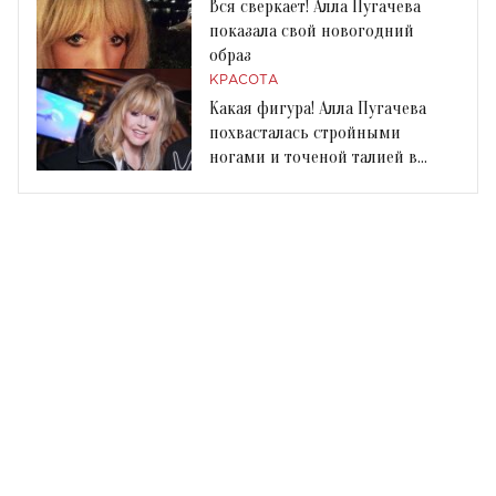
Вся сверкает! Алла Пугачева
показала свой новогодний
образ
КРАСОТА
Какая фигура! Алла Пугачева
похвасталась стройными
ногами и точеной талией в
новом наряде