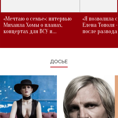
«Мечтаю о семье»: интервью
«Я позволила 
Михаила Хомы о планах,
Елена Тополя 
концертах для ВСУ и
после развода
изменениях во время войны
ДОСЬЕ