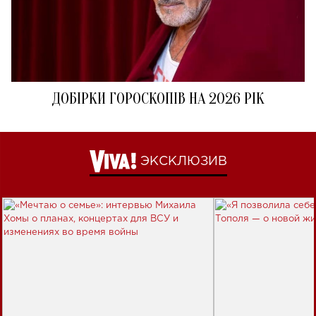
ДОБІРКИ ГОРОСКОПІВ НА 2026 РІК
ЭКСКЛЮЗИВ