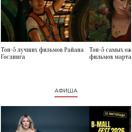
Топ-5 лучших фильмов Райана
Топ-5 самых о
Гослинга
фильмов марта 
посмотреть в к
АФИША