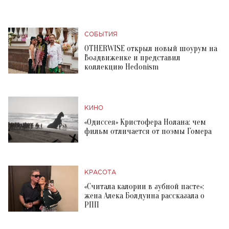
СОБЫТИЯ
OTHERWISE открыл новый шоурум на
Воздвиженке и представил
коллекцию Hedonism
КИНО
«Одиссея» Кристофера Нолана: чем
фильм отличается от поэмы Гомера
КРАСОТА
«Считала калории в зубной пасте»:
жена Алека Болдуина рассказала о
РПП