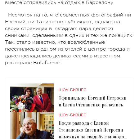
вместе отправились на отдых в Барселону.
Несмотря на то, что совместных фотографий ни
Евгений, ни Татьяна не публикуют, однако на
своих страницах в Instagram пара делится
снимками, сделанными в одних и тех же локациях.
Так, стало известно, что возлюбленные
поселились в одном из отелей в центре города и
даже насладились деликатесами в известном
ресторане Botafumeir.
ШОУ-БИЗНЕС
Официально: Евгений Петросян
и Елена Степаненко развелись
ШОУ-БИЗНЕС
После развода с Еленой
Степаненко Евгений Петросян
намекнул на свадьбу с молодой