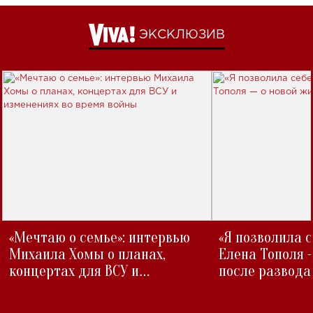
ЭКСКЛЮЗИВ
«Мечтаю о семье»: интервью
«Я позволила 
Михаила Хомы о планах,
Елена Тополя 
концертах для ВСУ и
после развода
изменениях во время войны