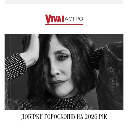
АСТРО
ДОБІРКИ ГОРОСКОПІВ НА 2026 РІК