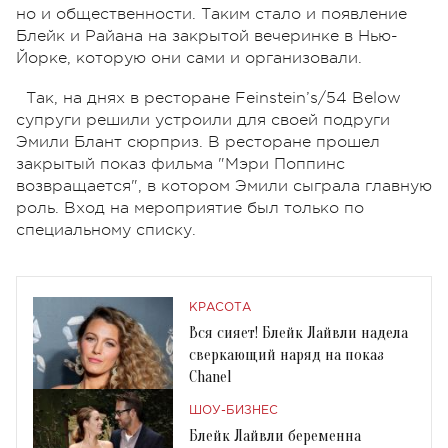
но и общественности. Таким стало и появление
Блейк и Райана на закрытой вечеринке в Нью-
Йорке, которую они сами и организовали.
Так, на днях в ресторане Feinstein’s/54 Below
супруги решили устроили для своей подруги
Эмили Блант сюрприз. В ресторане прошел
закрытый показ фильма "Мэри Поппинс
возвращается", в котором Эмили сыграла главную
роль. Вход на мероприятие был только по
специальному списку.
КРАСОТА
Вся сияет! Блейк Лайвли надела
сверкающий наряд на показ
Chanel
ШОУ-БИЗНЕС
Блейк Лайвли беременна