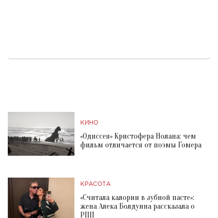
КИНО
«Одиссея» Кристофера Нолана: чем
фильм отличается от поэмы Гомера
КРАСОТА
«Считала калории в зубной пасте»:
жена Алека Болдуина рассказала о
РПП