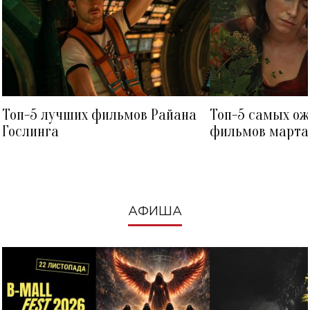
Топ-5 лучших фильмов Райана
Топ-5 самых о
Гослинга
фильмов марта 
посмотреть в к
АФИША