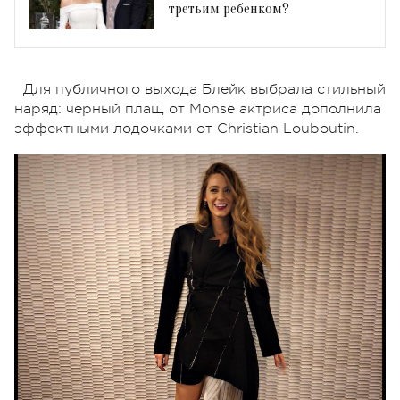
третьим ребенком?
Для публичного выхода Блейк выбрала стильный
наряд: черный плащ от Monse актриса дополнила
эффектными лодочками от Christian Louboutin.