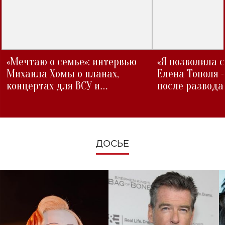
«Мечтаю о семье»: интервью
«Я позволила 
Михаила Хомы о планах,
Елена Тополя 
концертах для ВСУ и
после развода
изменениях во время войны
ДОСЬЕ