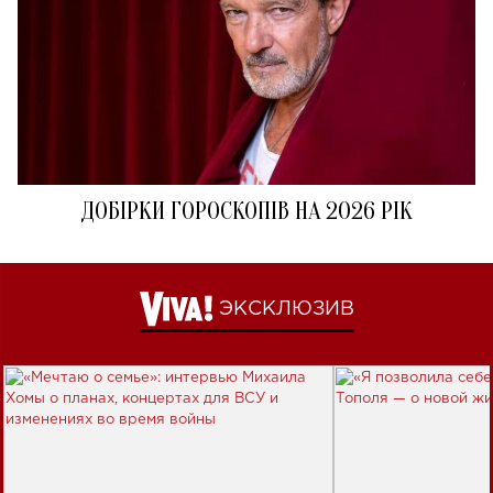
ДОБІРКИ ГОРОСКОПІВ НА 2026 РІК
ЭКСКЛЮЗИВ