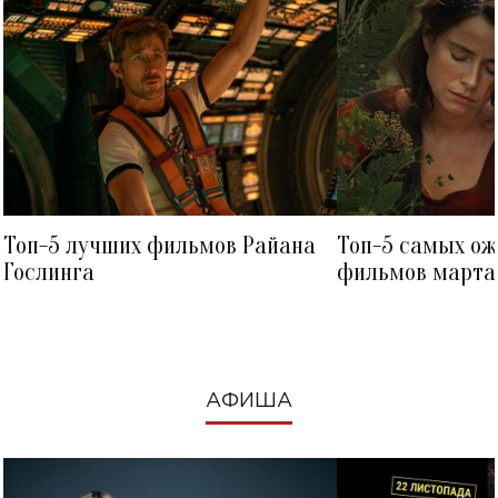
Топ-5 лучших фильмов Райана
Топ-5 самых о
Гослинга
фильмов марта 
посмотреть в к
АФИША