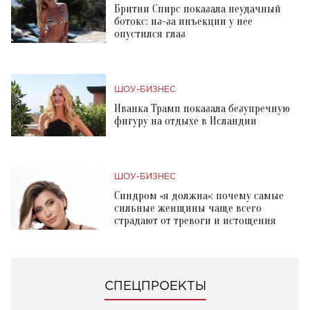
Бритни Спирс показала неудачный
ботокс: из-за инъекции у нее
опустился глаз
ШОУ-БИЗНЕС
Иванка Трамп показала безупречную
фигуру на отдыхе в Исландии
ШОУ-БИЗНЕС
Синдром «я должна»: почему самые
сильные женщины чаще всего
страдают от тревоги и истощения
СПЕЦПРОЕКТЫ