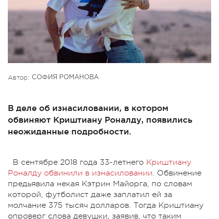
Автор:
СОФИЯ РОМАНОВА
В деле об изнасиловании, в котором
обвиняют Криштиану Роналду, появились
неожиданные подробности.
В сентябре 2018 года 33-летнего
Криштиану
Роналду обвинили в изнасиловании
. Обвинение
предьявила некая Кэтрин Майорга, по словам
которой, футболист даже заплатил ей за
молчание 375 тысяч долларов. Тогда Криштиану
опроверг слова девушки, заявив, что таким