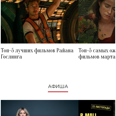
Топ-5 лучших фильмов Райана
Топ-5 самых о
Гослинга
фильмов марта 
посмотреть в к
АФИША