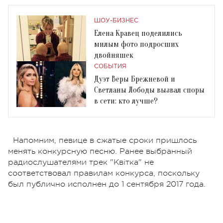
ШОУ-БИЗНЕС
Елена Кравец поделились
милым фото подросших
двойняшек
СОБЫТИЯ
Дуэт Веры Брежневой и
Светланы Лободы вызвал споры
в сети: кто лучше?
Напомним, певице в сжатые сроки пришлось
менять конкурсную песню. Ранее выбранный
радиослушателями трек "Квітка" не
соответствовал правилам конкурса, поскольку
был публично исполнен до 1 сентября 2017 года.