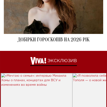
ДОБІРКИ ГОРОСКОПІВ НА 2026 РІК
ЭКСКЛЮЗИВ