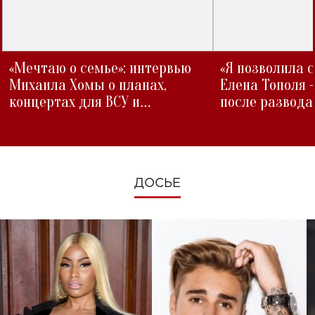
«Мечтаю о семье»: интервью
«Я позволила 
Михаила Хомы о планах,
Елена Тополя 
концертах для ВСУ и
после развода
изменениях во время войны
ДОСЬЕ