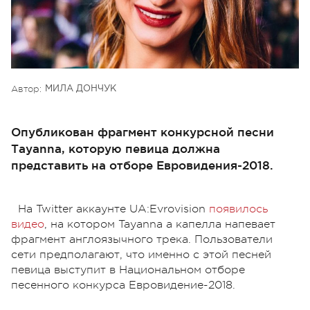
Автор:
МИЛА ДОНЧУК
Опубликован фрагмент конкурсной песни
Тayanna, которую певица должна
представить на отборе Евровидения-2018.
На Twitter аккаунте UA:Evrovision
появилось
видео
, на котором Tayanna а капелла напевает
фрагмент англоязычного трека. Пользователи
сети предполагают, что именно с этой песней
певица выступит в Национальном отборе
песенного конкурса Евровидение-2018.