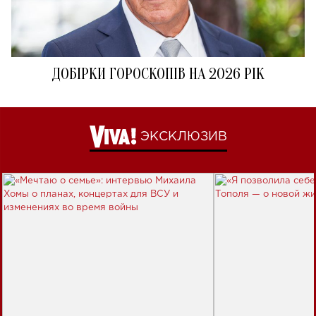
ДОБІРКИ ГОРОСКОПІВ НА 2026 РІК
ЭКСКЛЮЗИВ