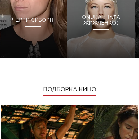
ONUKA (НАТА
ЧЕРРИ СИБОРН
ЖИЖЧЕНКО)
ПОДБОРКА КИНО