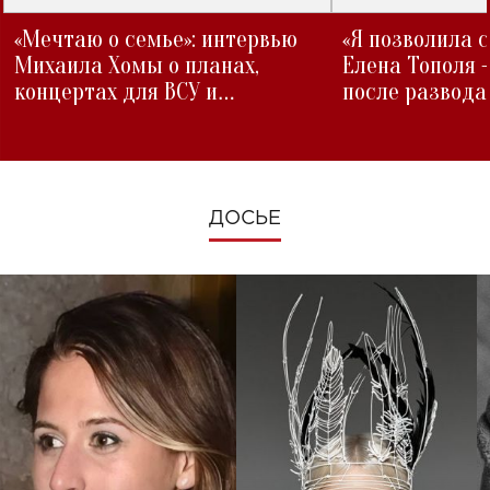
«Мечтаю о семье»: интервью
«Я позволила 
Михаила Хомы о планах,
Елена Тополя 
концертах для ВСУ и
после развода
изменениях во время войны
ДОСЬЕ