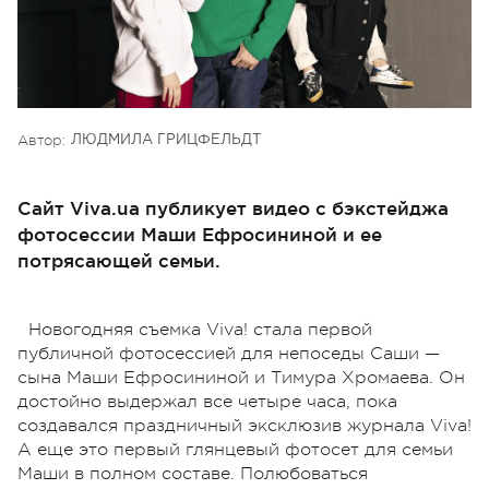
Автор:
ЛЮДМИЛА ГРИЦФЕЛЬДТ
Сайт Viva.ua публикует видео с бэкстейджа
фотосессии Маши Ефросининой и ее
потрясающей семьи.
Новогодняя съемка Viva! стала первой
публичной фотосессией для непоседы Саши —
сына Маши Ефросининой и Тимура Хромаева. Он
достойно выдержал все четыре часа, пока
создавался праздничный эксклюзив журнала Viva!
А еще это первый глянцевый фотосет для семьи
Маши в полном составе. Полюбоваться