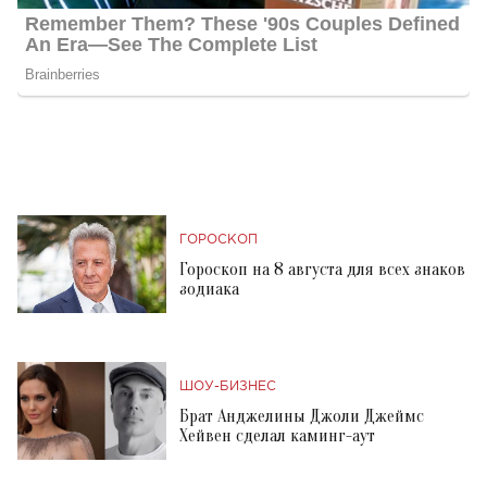
ГОРОСКОП
Гороскоп на 8 августа для всех знаков
зодиака
ШОУ-БИЗНЕС
Брат Анджелины Джоли Джеймс
Хейвен сделал каминг-аут