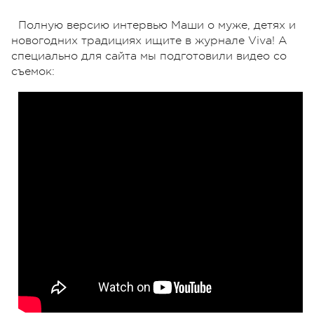
Полную версию интервью Маши о муже, детях и
новогодних традициях ищите в журнале Viva! А
специально для сайта мы подготовили видео со
съемок: