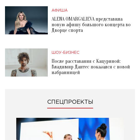
АФИША
ALENA OMARGALIEVA представила
новую афишу большого концерта во
Дворце спорта
ШОУ-БИЗНЕС
После расставания с Кацуриной:
Владимир Дантес показался с новой
избранницей
СПЕЦПРОЕКТЫ