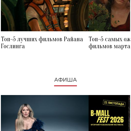
Топ-5 лучших фильмов Райана
Топ-5 самых о
Гослинга
фильмов марта 
посмотреть в к
АФИША