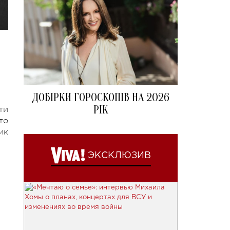
ДОБІРКИ ГОРОСКОПІВ НА 2026
РІК
ти
то
ик
ЭКСКЛЮЗИВ