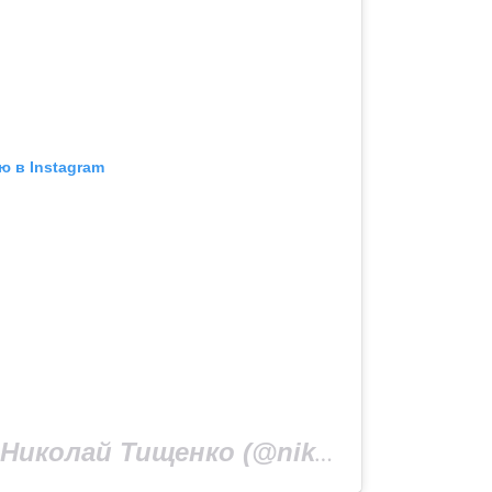
ю в Instagram
Публикация от Николай Тищенко (@nikolaytyshchenko)