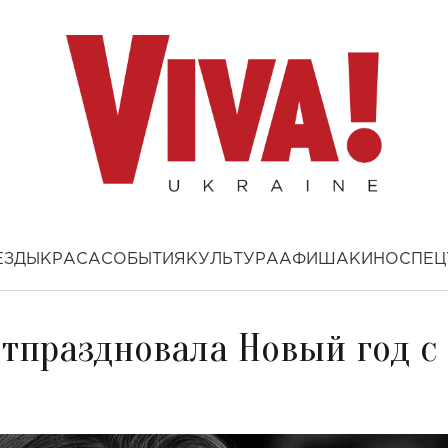
ЕЗДЫ
КРАСА
СОБЫТИЯ
КУЛЬТУРА
АФИША
КИНО
СПЕЦ
отпраздновала Новый год с