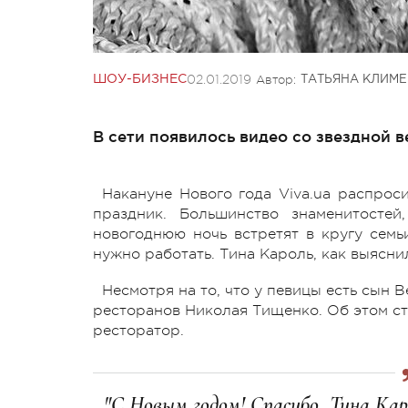
02.01.2019
Автор:
ШОУ-БИЗНЕС
ТАТЬЯНА КЛИМ
В сети появилось видео со звездной в
Накануне Нового года Viva.ua распрос
праздник. Большинство знаменитостей
новогоднюю ночь встретят в кругу семь
нужно работать. Тина Кароль, как выясни
Несмотря на то, что у певицы есть сын 
ресторанов Николая Тищенко. Об этом ст
ресторатор.
"С Новым годом! Спасибо, Тина Кар