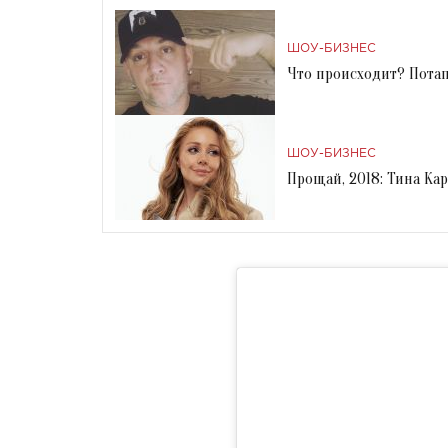
ШОУ-БИЗНЕС
Что происходит? Потап
ШОУ-БИЗНЕС
Прощай, 2018: Тина Кар