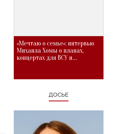
«Мечтаю о семье»: интервью
Михаила Хомы о планах,
концертах для ВСУ и
изменениях во время войны
ДОСЬЕ