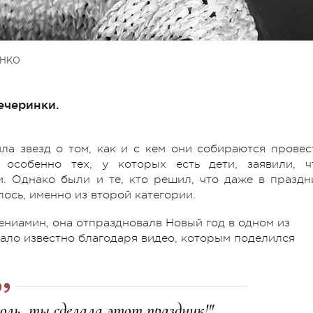
ЕНКО
ечеринки.
ила звезд о том, как и с кем они собираются провес
, особенно тех, у которых есть дети, заявили, ч
и. Однако были и те, кто решил, что даже в праздн
лось, именно из второй категории.
Вениамин, она отпраздновалв Новый год в одном из
ало известно благодаря видео, которым поделился
оль, ты сделала этот праздник!",