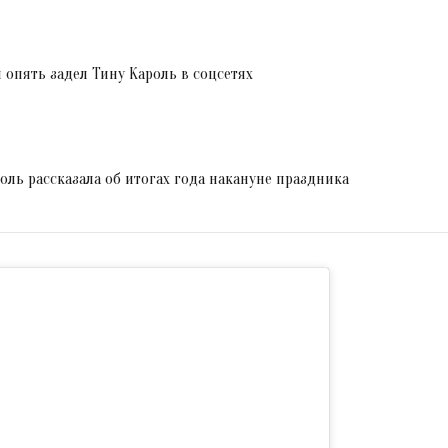
 опять задел Тину Кароль в соцсетях
оль рассказала об итогах года накануне праздника