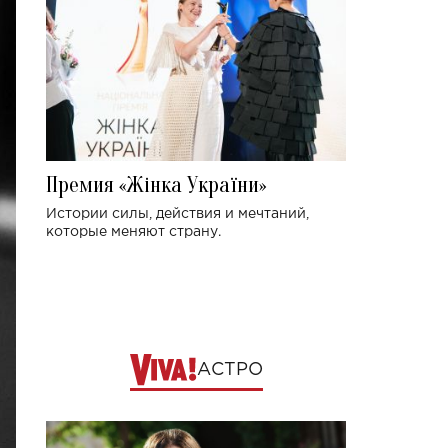
Премия «Жінка України»
Истории силы, действия и мечтаний,
которые меняют страну.
АСТРО