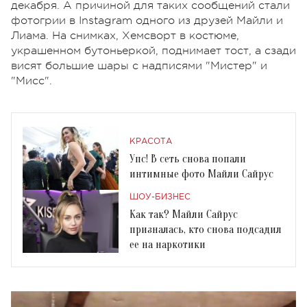
декабря. А причиной для таких сообщений стали
фотогрии в Instagram одного из друзей Майли и
Лиама. На снимках, Хемсворт в костюме,
украшенном бутоньеркой, поднимает тост, а сзади
висят большие шары с надписями "Мистер" и
"Мисс".
КРАСОТА
Упс! В сеть снова попали
интимные фото Майли Сайрус
ШОУ-БИЗНЕС
Как так? Майли Сайрус
призналась, кто снова подсадил
ее на наркотики