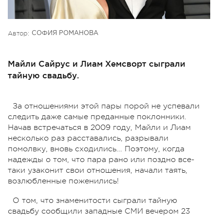
Автор:
СОФИЯ РОМАНОВА
Майли Сайрус и Лиам Хемсворт сыграли
тайную свадьбу.
За отношениями этой пары порой не успевали
следить даже самые преданные поклонники.
Начав встречаться в 2009 году, Майли и Лиам
несколько раз расставались, разрывали
помолвку, вновь сходились... Поэтому, когда
надежды о том, что пара рано или поздно все-
таки узаконит свои отношения, начали таять,
возлюбленные поженились!
О том, что знаменитости сыграли тайную
свадьбу сообщили западные СМИ вечером 23