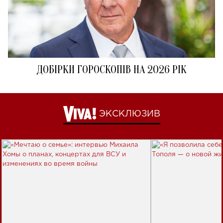
ДОБІРКИ ГОРОСКОПІВ НА 2026 РІК
ЭКСКЛЮЗИВ