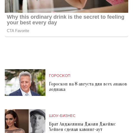
ГОРОСКОП
Гороскоп на 8 августа для всех знаков
зодиака
ШОУ-БИЗНЕС
Брат Анджелины Джоли Джеймс
Хейвен сделал каминг-аут