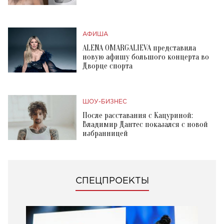
АФИША
ALENA OMARGALIEVA представила
новую афишу большого концерта во
Дворце спорта
ШОУ-БИЗНЕС
После расставания с Кацуриной:
Владимир Дантес показался с новой
избранницей
СПЕЦПРОЕКТЫ