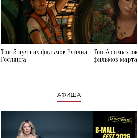
Топ-5 лучших фильмов Райана
Топ-5 самых о
Гослинга
фильмов марта 
посмотреть в к
АФИША