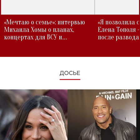
«Мечтаю о семье»: интервью
«Я позволила 
Михаила Хомы о планах,
Елена Тополя 
концертах для ВСУ и
после развода
изменениях во время войны
ДОСЬЕ