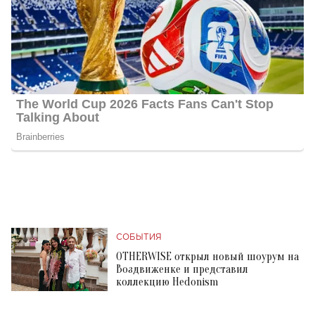
СОБЫТИЯ
OTHERWISE открыл новый шоурум на
Воздвиженке и представил
коллекцию Hedonism