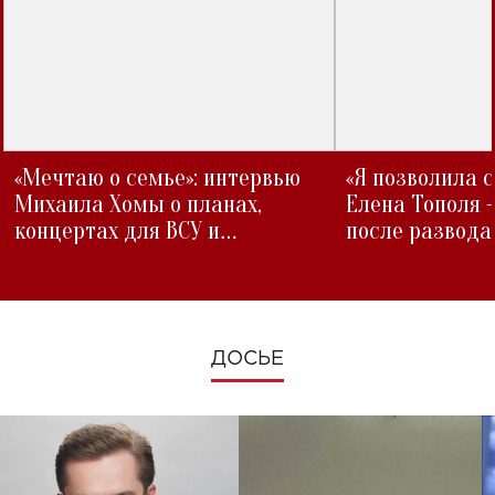
«Мечтаю о семье»: интервью
«Я позволила 
Михаила Хомы о планах,
Елена Тополя 
концертах для ВСУ и
после развода
изменениях во время войны
ДОСЬЕ