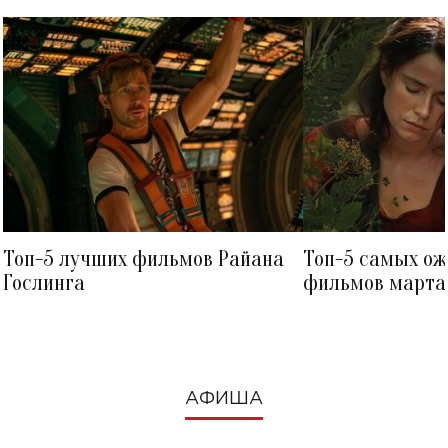
Топ-5 лучших фильмов Райана
Топ-5 самых о
Гослинга
фильмов марта 
посмотреть в к
АФИША