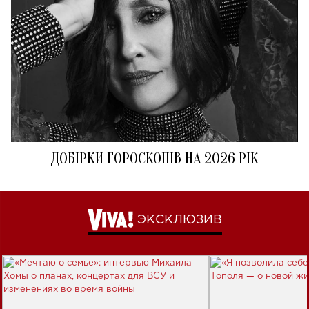
ДОБІРКИ ГОРОСКОПІВ НА 2026 РІК
ЭКСКЛЮЗИВ