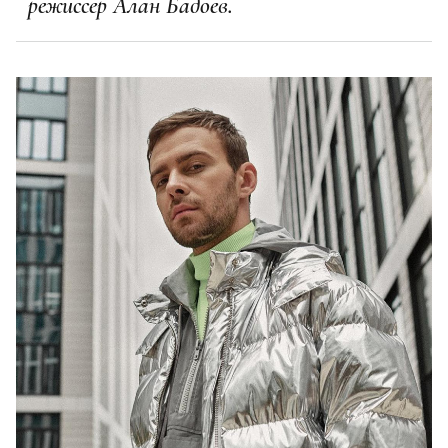
режиссер Алан Бадоев.