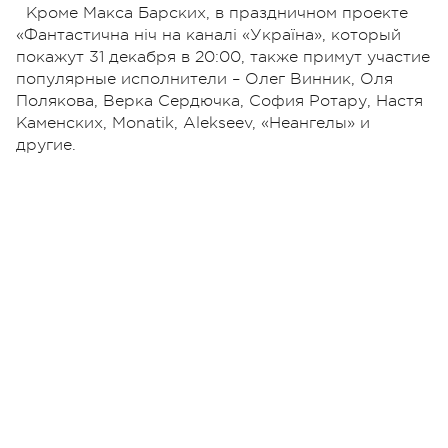
Кроме Макса Барских, в праздничном проекте
«Фантастична ніч на каналі «Україна», который
покажут 31 декабря в 20:00, также примут участие
популярные исполнители – Олег Винник, Оля
Полякова, Верка Сердючка, София Ротару, Настя
Каменских, Monatik, Alekseev, «Неангелы» и
другие.