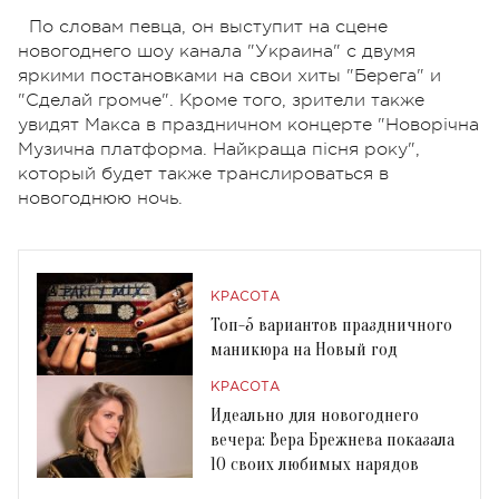
По словам певца, он выступит на сцене
новогоднего шоу канала "Украина" с двумя
яркими постановками на свои хиты "Берега" и
"Сделай громче". Кроме того, зрители также
увидят Макса в праздничном концерте "Новорічна
Музична платформа. Найкраща пісня року",
который будет также транслироваться в
новогоднюю ночь.
КРАСОТА
Топ-5 вариантов праздничного
маникюра на Новый год
КРАСОТА
Идеально для новогоднего
вечера: Вера Брежнева показала
10 своих любимых нарядов