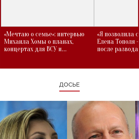
«Мечтаю о семье»: интервью
«Я позволила 
Михаила Хомы о планах,
Елена Тополя 
концертах для ВСУ и
после развода
изменениях во время войны
ДОСЬЕ