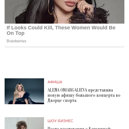
АФИША
ALENA OMARGALIEVA представила
новую афишу большого концерта во
Дворце спорта
ШОУ-БИЗНЕС