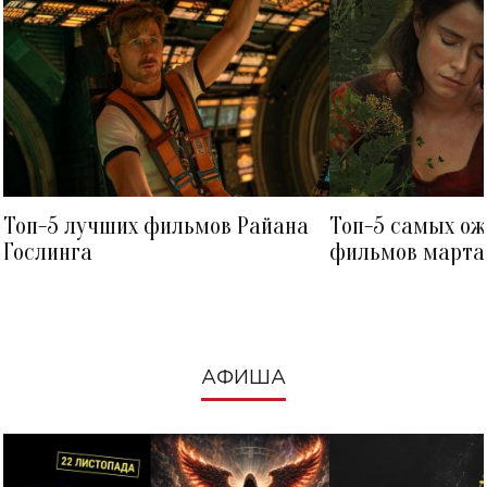
Топ-5 лучших фильмов Райана
Топ-5 самых о
Гослинга
фильмов марта 
посмотреть в к
АФИША