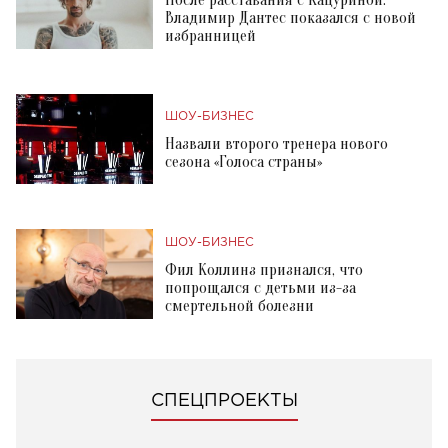
После расставания с Кацуриной:
Владимир Дантес показался с новой
избранницей
ШОУ-БИЗНЕС
Назвали второго тренера нового
сезона «Голоса страны»
ШОУ-БИЗНЕС
Фил Коллинз признался, что
попрощался с детьми из-за
смертельной болезни
СПЕЦПРОЕКТЫ