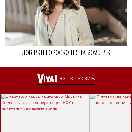
ДОБІРКИ ГОРОСКОПІВ НА 2026 РІК
ЭКСКЛЮЗИВ