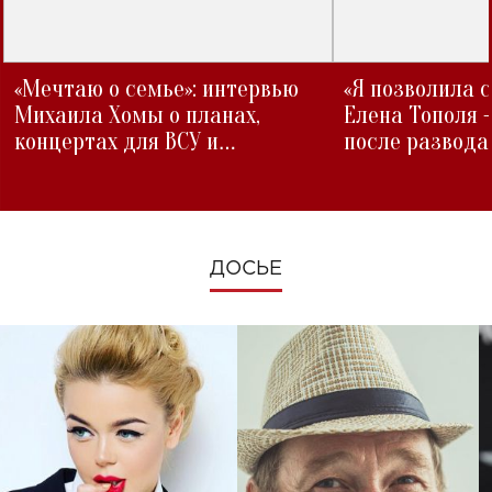
«Мечтаю о семье»: интервью
«Я позволила 
Михаила Хомы о планах,
Елена Тополя 
концертах для ВСУ и
после развода
изменениях во время войны
ДОСЬЕ