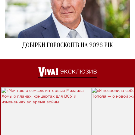
ДОБІРКИ ГОРОСКОПІВ НА 2026 РІК
ЭКСКЛЮЗИВ