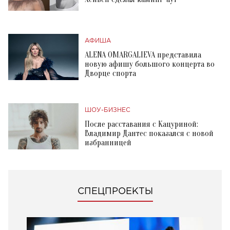
АФИША
ALENA OMARGALIEVA представила
новую афишу большого концерта во
Дворце спорта
ШОУ-БИЗНЕС
После расставания с Кацуриной:
Владимир Дантес показался с новой
избранницей
СПЕЦПРОЕКТЫ