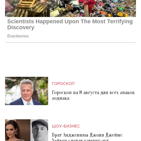
ГОРОСКОП
Гороскоп на 8 августа для всех знаков
зодиака
ШОУ-БИЗНЕС
Брат Анджелины Джоли Джеймс
Хейвен сделал каминг-аут