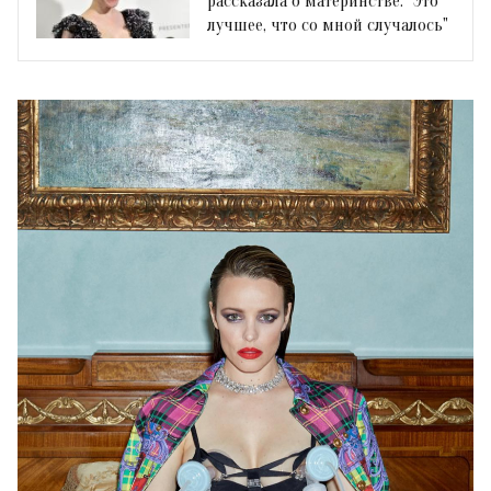
рассказала о материнстве: "Это
лучшее, что со мной случалось"