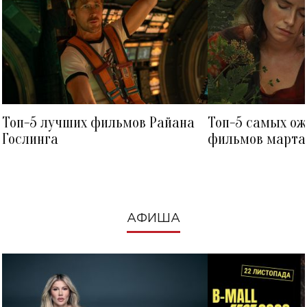
Топ-5 лучших фильмов Райана
Топ-5 самых о
Гослинга
фильмов марта 
посмотреть в к
АФИША